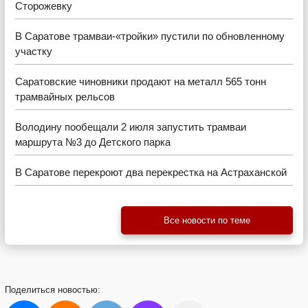
Сторожевку
В Саратове трамваи-«тройки» пустили по обновленному
участку
Саратовские чиновники продают на металл 565 тонн
трамвайных рельсов
Володину пообещали 2 июля запустить трамваи
маршрута №3 до Детского парка
В Саратове перекроют два перекрестка на Астраханской
Все новости по теме
Поделиться
новостью: