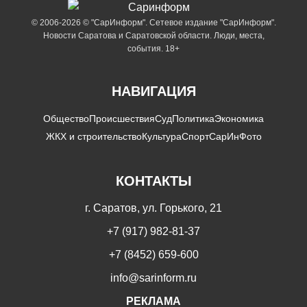
© 2006-2026 © "СарИнформ". Сетевое издание "СарИнформ".
Новости Саратова и Саратовской области. Люди, места,
события. 18+
НАВИГАЦИЯ
Общество
Происшествия
Суд
Политика
Экономика
ЖКХ и строительство
Культура
Спорт
СарИнФото
КОНТАКТЫ
г. Саратов, ул. Горького, 21
+7 (917) 982-81-37
+7 (8452) 659-600
info@sarinform.ru
РЕКЛАМА