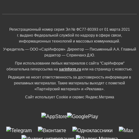
Регистрационный номер серия Эл № ФС77-80393 от 01 марта 2021
г. выдано Федеральной службой по надзору в сфере связи,
информационных технологий и массовых коммуникаций.
Учредитель — ООО «СарИнформ». Директор — Письменный А.А. Главный
редактор — Спринчанэ Д.Ю.
При использовании любых материалов с сайта "СарИнформ"
обязательна гиперссылка на
sarinform.ru
или на страницу с новостью.
Редакция не несет ответственность за достоверность информации в
рекламных материалах. Такие материалы выходят с пометкой
«Партнёрский материал» и «Реклама».
Сайт использует Cookie и сервиc Яндекс.Метрика