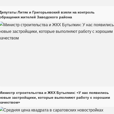
Депутаты Литяк и Григорьевский взяли на контроль
обращения жителей Заводского района
Министр строительства и ЖКХ Бутылкин: «У нас появились
новые застройщики, которые выполняют работу с хорошим
качеством»