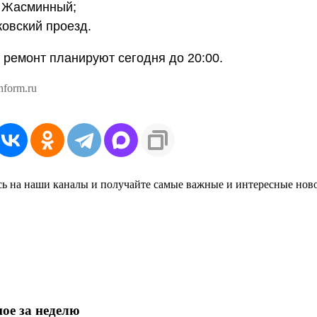
к Жасминный;
ковский проезд.
 ремонт планируют сегодня до 20:00.
nform.ru
ь на наши каналы и получайте самые важные и интересные нов
ое за неделю