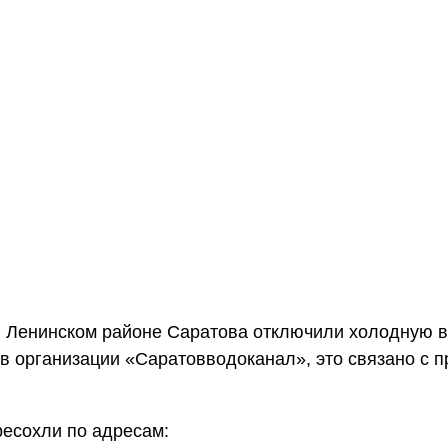
 Ленинском районе Саратова отключили холодную во
в организации «Саратовводоканал», это связано с 
есохли по адресам: