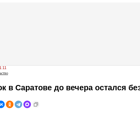
1:11
ьство
к в Саратове до вечера остался бе