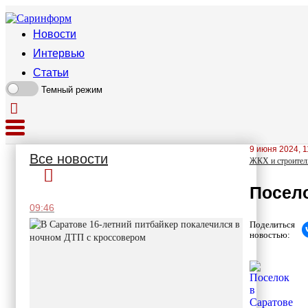
Новости
Интервью
Статьи
Темный режим
9 июня 2024, 1
Все новости
ЖКХ и строител
Посело
09:46
Поделиться
новостью: