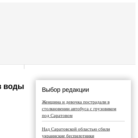
з воды
Выбор редакции
Женщина и девочка пострадали в
столкновении автобуса с грузовиком
под Саратовом
Над Саратовской областью сбили
украинские беспилотники