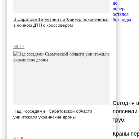
В Саратове 16-летний питбайкер покалечился
в ночном ДТП с кроссовером
09:17
Сегодня в
пояснили 
Над «соседями» Саратовской области
уничтожили украинские дроны
труб.
Краны пер
07:00