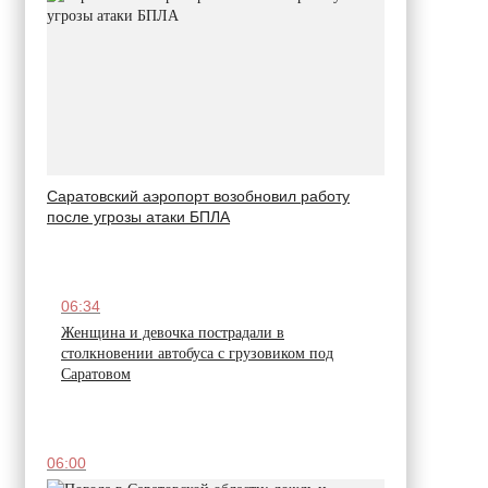
Саратовский аэропорт возобновил работу
после угрозы атаки БПЛА
06:34
Женщина и девочка пострадали в
столкновении автобуса с грузовиком под
Саратовом
06:00