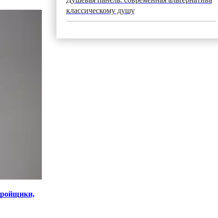
классическому душу
тройщики,