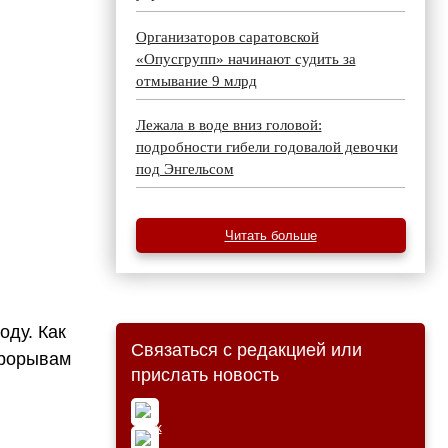
Организаторов саратовской
«Опусгрупп» начинают судить за
отмывание 9 млрд
Лежала в воде вниз головой:
подробности гибели годовалой девочки
под Энгельсом
Читать больше
ду. Как
Связаться с редакцией или
прорывам
прислать новость