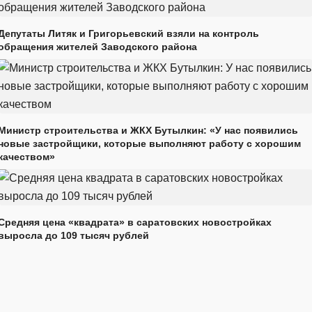
Депутаты Литяк и Григорьевский взяли на контроль
обращения жителей Заводского района
Министр строительства и ЖКХ Бутылкин: «У нас появились
новые застройщики, которые выполняют работу с хорошим
качеством»
Средняя цена «квадрата» в саратовских новостройках
выросла до 109 тысяч рублей