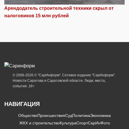
Арендодатель строительной техники скрыл от
налоговиков 15 млн рублей
© 2006-2026 © "СарИнформ". Сетевое издание "СарИнформ".
Новости Саратова и Саратовской области. Люди, места,
события. 18+
НАВИГАЦИЯ
Общество
Происшествия
Суд
Политика
Экономика
ЖКХ и строительство
Культура
Спорт
СарИнФото