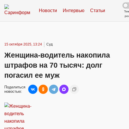
Новости
Интервью
Статьи
Те
ре
15 октября 2025, 13:24
Суд
Женщина-водитель накопила
штрафов на 70 тысяч: долг
погасил ее муж
Поделиться
новостью: