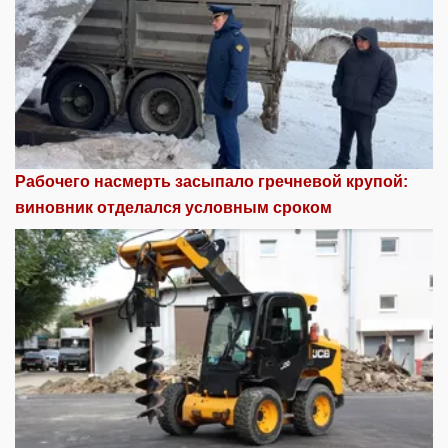
Рабочего насмерть засыпало гречневой крупой:
виновник отделался условным сроком