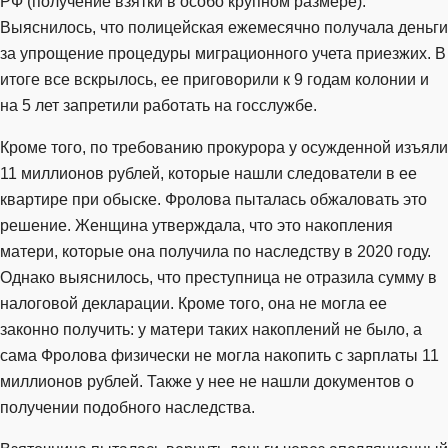
РФ (получение взятки в особо крупном размере).
Выяснилось, что полицейская ежемесячно получала деньги
за упрощение процедуры миграционного учета приезжих. В
итоге все вскрылось, ее приговорили к 9 годам колонии и
на 5 лет запретили работать на госслужбе.
Кроме того, по требованию прокурора у осужденной изъяли
11 миллионов рублей, которые нашли следователи в ее
квартире при обыске. Фролова пыталась обжаловать это
решение. Женщина утверждала, что это накопления
матери, которые она получила по наследству в 2020 году.
Однако выяснилось, что преступница не отразила сумму в
налоговой декларации. Кроме того, она не могла ее
законно получить: у матери таких накоплений не было, а
сама Фролова физически не могла накопить с зарплаты 11
миллионов рублей. Также у нее не нашли документов о
получении подобного наследства.