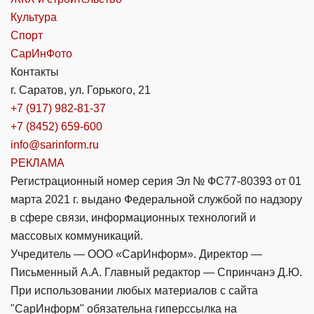
Культура
Спорт
СарИнФото
Контакты
г. Саратов, ул. Горького, 21
+7 (917) 982-81-37
+7 (8452) 659-600
info@sarinform.ru
РЕКЛАМА
Регистрационный номер серия Эл № ФС77-80393 от 01
марта 2021 г. выдано Федеральной службой по надзору
в сфере связи, информационных технологий и
массовых коммуникаций.
Учредитель — ООО «СарИнформ». Директор —
Письменный А.А. Главный редактор — Спринчанэ Д.Ю.
При использовании любых материалов с сайта
"СарИнформ" обязательна гиперссылка на