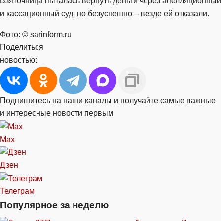
Взяточница пыталась вернуть деньги через апелляционный
и кассационный суд, но безуспешно – везде ей отказали.
Фото: © sarinform.ru
Поделиться
новостью:
Подпишитесь на наши каналы и получайте самые важные
и интересные новости первым
Max
Дзен
Телеграм
Популярное за неделю