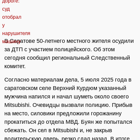
В Саратове 50-летнего местного жителя осудили
за ДТП с участием полицейского. Об этом
сегодня сообщил региональный Следственный
комитет.
Согласно материалам дела, 5 июля 2025 года в
саратовском селе Верхний Курдюм указанный
мужчина напился и начал шуметь около своего
Mitsubishi. Очевидцы вызвали полицию. Прибыв
на место, силовики предложили горожанину
прокатиться до отдела МВД. Буян же попытался
сбежать. Он сел в Mitsubishi и, не закрыв
водительскую дверь, резко сдал назад. В итоге