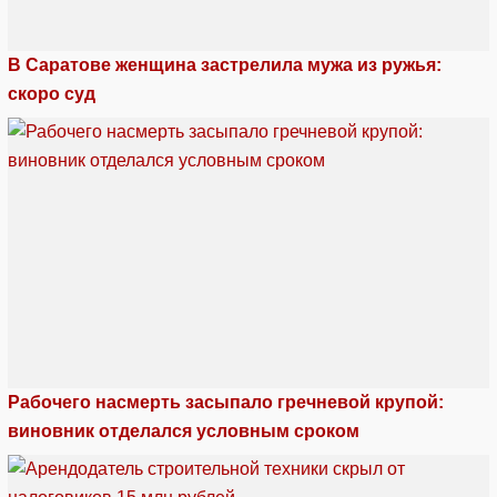
В Саратове женщина застрелила мужа из ружья:
скоро суд
Рабочего насмерть засыпало гречневой крупой:
виновник отделался условным сроком