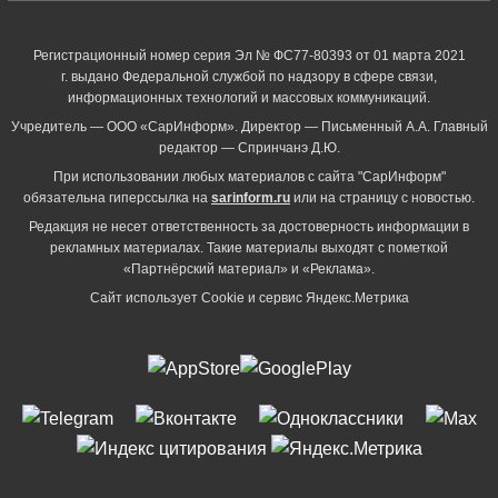
Регистрационный номер серия Эл № ФС77-80393 от 01 марта 2021
г. выдано Федеральной службой по надзору в сфере связи,
информационных технологий и массовых коммуникаций.
Учредитель — ООО «СарИнформ». Директор — Письменный А.А. Главный
редактор — Спринчанэ Д.Ю.
При использовании любых материалов с сайта "СарИнформ"
обязательна гиперссылка на
sarinform.ru
или на страницу с новостью.
Редакция не несет ответственность за достоверность информации в
рекламных материалах. Такие материалы выходят с пометкой
«Партнёрский материал» и «Реклама».
Сайт использует Cookie и сервиc Яндекс.Метрика