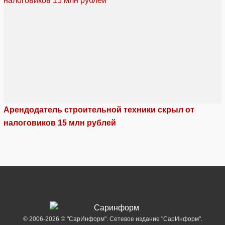
Арендодатель строительной техники скрыл от
налоговиков 15 млн рублей
© 2006-2026 © "СарИнформ". Сетевое издание "СарИнформ".