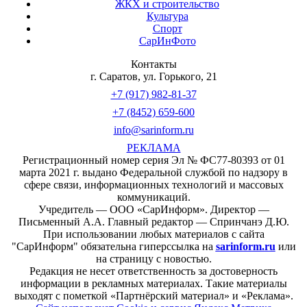
ЖКХ и строительство
Культура
Спорт
СарИнФото
Контакты
г. Саратов, ул. Горького, 21
+7 (917) 982-81-37
+7 (8452) 659-600
info@sarinform.ru
РЕКЛАМА
Регистрационный номер серия Эл № ФС77-80393 от 01
марта 2021 г. выдано Федеральной службой по надзору в
сфере связи, информационных технологий и массовых
коммуникаций.
Учредитель — ООО «СарИнформ». Директор —
Письменный А.А. Главный редактор — Спринчанэ Д.Ю.
При использовании любых материалов с сайта
"СарИнформ" обязательна гиперссылка на
sarinform.ru
или
на страницу с новостью.
Редакция не несет ответственность за достоверность
информации в рекламных материалах. Такие материалы
выходят с пометкой «Партнёрский материал» и «Реклама».