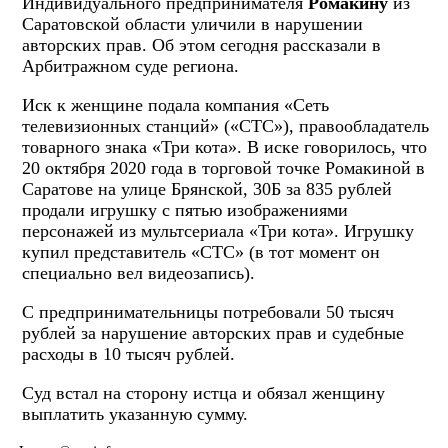
Индивидуального предпринимателя
Ромакину
из
Саратовской области уличили в нарушении
авторских прав. Об этом сегодня рассказали в
Арбитражном суде региона.
Иск к женщине подала компания «Сеть
телевизионных станций» («СТС»), правообладатель
товарного знака «Три кота». В иске говорилось, что
20 октября 2020 года в торговой точке Ромакиной в
Саратове на улице Брянской, 30Б за 835 рублей
продали игрушку с пятью изображениями
персонажей из мультсериала «Три кота». Игрушку
купил представитель «СТС» (в тот момент он
специально вел видеозапись).
С предпринимательницы потребовали 50 тысяч
рублей за нарушение авторских прав и судебные
расходы в 10 тысяч рублей.
Суд встал на сторону истца и обязал женщину
выплатить указанную сумму.