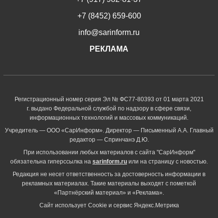
+7 (8452) 659-600
info@sarinform.ru
РЕКЛАМА
Регистрационный номер серия Эл № ФС77-80393 от 01 марта 2021
г. выдано Федеральной службой по надзору в сфере связи,
информационных технологий и массовых коммуникаций.
Учредитель — ООО «СарИнформ». Директор — Письменный А.А. Главный
редактор — Спринчанэ Д.Ю.
При использовании любых материалов с сайта "СарИнформ"
обязательна гиперссылка на
sarinform.ru
или на страницу с новостью.
Редакция не несет ответственность за достоверность информации в
рекламных материалах. Такие материалы выходят с пометкой
«Партнёрский материал» и «Реклама».
Сайт использует Cookie и сервиc Яндекс.Метрика