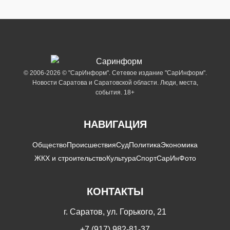
© 2006-2026 © "СарИнформ". Сетевое издание "СарИнформ".
Новости Саратова и Саратовской области. Люди, места,
события. 18+
НАВИГАЦИЯ
Общество
Происшествия
Суд
Политика
Экономика
ЖКХ и строительство
Культура
Спорт
СарИнФото
КОНТАКТЫ
г. Саратов, ул. Горького, 21
+7 (917) 982-81-37