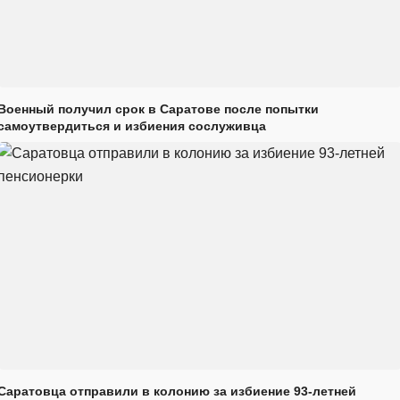
Военный получил срок в Саратове после попытки
самоутвердиться и избиения сослуживца
Саратовца отправили в колонию за избиение 93-летней