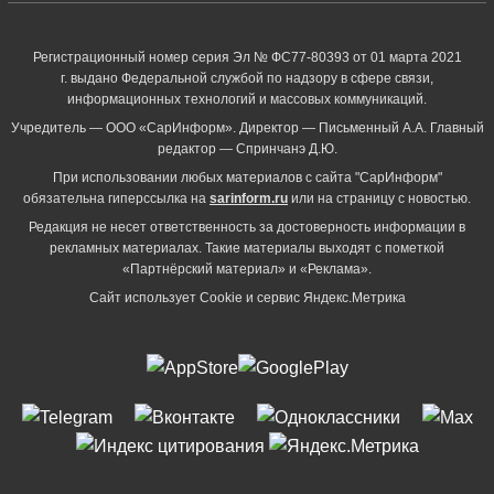
Регистрационный номер серия Эл № ФС77-80393 от 01 марта 2021
г. выдано Федеральной службой по надзору в сфере связи,
информационных технологий и массовых коммуникаций.
Учредитель — ООО «СарИнформ». Директор — Письменный А.А. Главный
редактор — Спринчанэ Д.Ю.
При использовании любых материалов с сайта "СарИнформ"
обязательна гиперссылка на
sarinform.ru
или на страницу с новостью.
Редакция не несет ответственность за достоверность информации в
рекламных материалах. Такие материалы выходят с пометкой
«Партнёрский материал» и «Реклама».
Сайт использует Cookie и сервиc Яндекс.Метрика