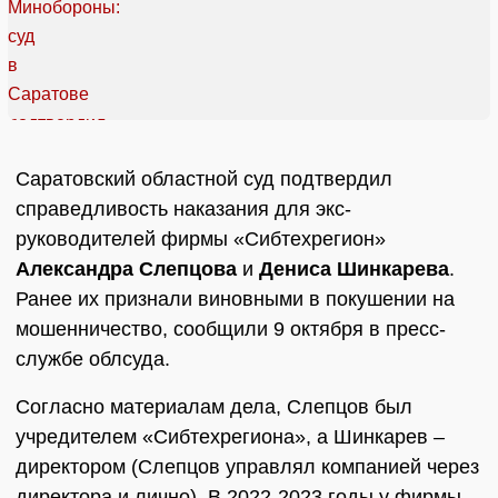
Саратовский областной суд подтвердил
справедливость наказания для экс-
руководителей фирмы «Сибтехрегион»
Александра Слепцова
и
Дениса Шинкарева
.
Ранее их признали виновными в покушении на
мошенничество, сообщили 9 октября в пресс-
службе облсуда.
Согласно материалам дела, Слепцов был
учредителем «Сибтехрегиона», а Шинкарев –
директором (Слепцов управлял компанией через
директора и лично). В 2022-2023 годы у фирмы