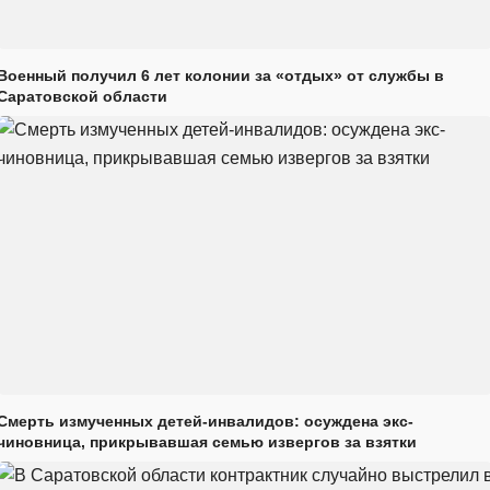
Военный получил 6 лет колонии за «отдых» от службы в
Саратовской области
Смерть измученных детей-инвалидов: осуждена экс-
чиновница, прикрывавшая семью извергов за взятки