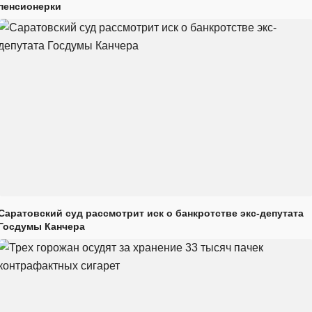
пенсионерки
Саратовский суд рассмотрит иск о банкротстве экс-депутата
Госдумы Канчера