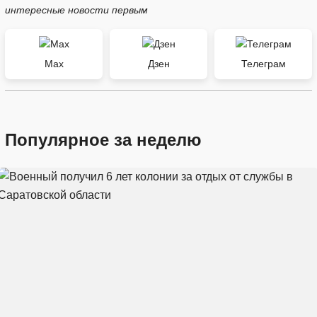
интересные новости первым
Max
Дзен
Телеграм
Популярное за неделю