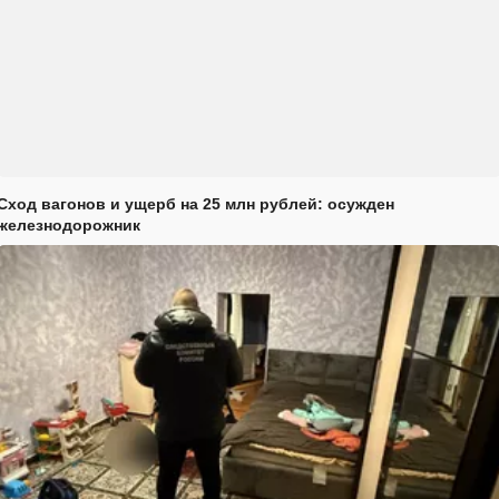
Сход вагонов и ущерб на 25 млн рублей: осужден
железнодорожник