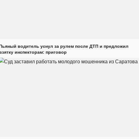
Пьяный водитель уснул за рулем после ДТП и предложил
взятку инспекторам: приговор