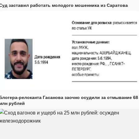
Суд заставил работать молодого мошенника из Саратова
Блогера-релоканта Гасанова заочно осудили за отмывание 68
млн рублей