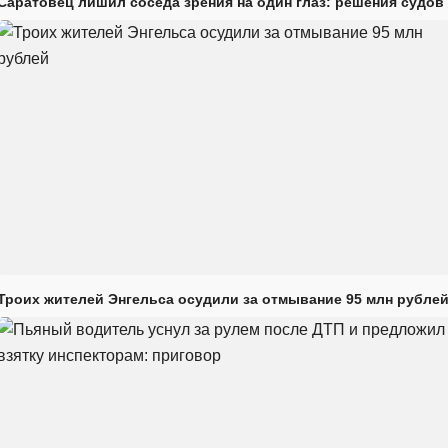
Саратовец лишил соседа зрения на один глаз: решения судов
Троих жителей Энгельса осудили за отмывание 95 млн рубле