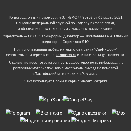
Регистрационный номер серия Эл № ФС77-80393 от 01 марта 2021
г. выдано Федеральной службой по надзору в сфере связи,
информационных технологий и массовых коммуникаций.
Учредитель — ООО «СарИнформ». Директор — Письменный А.А. Главный
редактор — Спринчанэ Д.Ю.
При использовании любых материалов с сайта "СарИнформ"
обязательна гиперссылка на
sarinform.ru
или на страницу с новостью.
Редакция не несет ответственность за достоверность информации в
рекламных материалах. Такие материалы выходят с пометкой
«Партнёрский материал» и «Реклама».
Сайт использует Cookie и сервиc Яндекс.Метрика