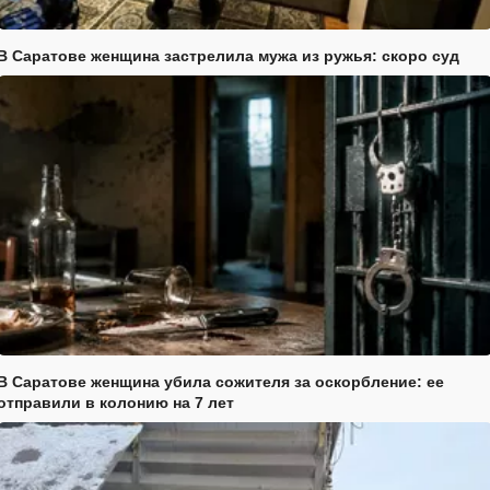
В Саратове женщина застрелила мужа из ружья: скоро суд
В Саратове женщина убила сожителя за оскорбление: ее
отправили в колонию на 7 лет