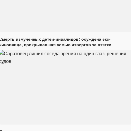
Смерть измученных детей-инвалидов: осуждена экс-
чиновница, прикрывавшая семью извергов за взятки