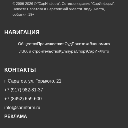
© 2006-2026 © "СарИнформ". Сетевое издание "СарИнформ".
Новости Саратова и Саратовской области. Люди, места,
события. 18+
НАВИГАЦИЯ
Общество
Происшествия
Суд
Политика
Экономика
ЖКХ и строительство
Культура
Спорт
СарИнФото
КОНТАКТЫ
г. Саратов, ул. Горького, 21
+7 (917) 982-81-37
+7 (8452) 659-600
info@sarinform.ru
РЕКЛАМА