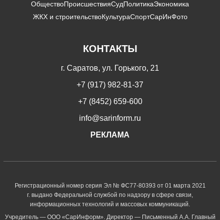
Общество
Происшествия
Суд
Политика
Экономика
ЖКХ и строительство
Культура
Спорт
СарИнФото
КОНТАКТЫ
г. Саратов, ул. Горького, 21
+7 (917) 982-81-37
+7 (8452) 659-600
info@sarinform.ru
РЕКЛАМА
Регистрационный номер серия Эл № ФС77-80393 от 01 марта 2021
г. выдано Федеральной службой по надзору в сфере связи,
информационных технологий и массовых коммуникаций.
Учредитель — ООО «СарИнформ». Директор — Письменный А.А. Главный