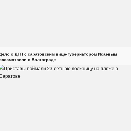
Дело о ДТП с саратовским вице-губернатором Исаевым
рассмотрели в Волгограде