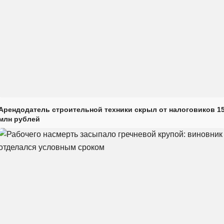
Арендодатель строительной техники скрыл от налоговиков 1
млн рублей