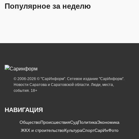
Популярное за неделю
© 2006-2026 © "СарИнформ". Сетевое издание "СарИнформ".
Новости Саратова и Саратовской области. Люди, места,
события. 18+
НАВИГАЦИЯ
Общество
Происшествия
Суд
Политика
Экономика
ЖКХ и строительство
Культура
Спорт
СарИнФото