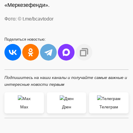
«Меркезефенди».
Фото: © t.me/bcavtodor
Поделиться
новостью:
Подпишитесь на наши каналы и получайте самые важные и
интересные новости первым
Max
Дзен
Телеграм