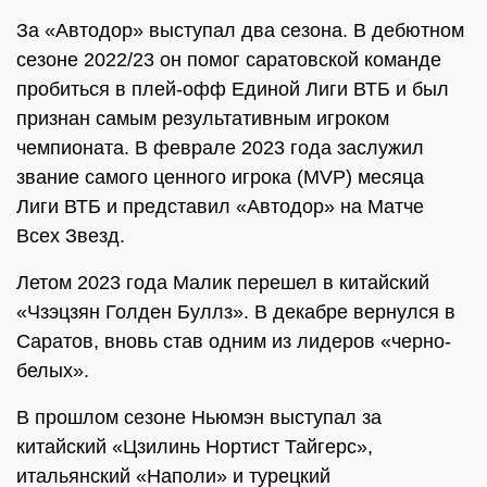
За «Автодор» выступал два сезона. В дебютном
сезоне 2022/23 он помог саратовской команде
пробиться в плей-офф Единой Лиги ВТБ и был
признан самым результативным игроком
чемпионата. В феврале 2023 года заслужил
звание самого ценного игрока (MVP) месяца
Лиги ВТБ и представил «Автодор» на Матче
Всех Звезд.
Летом 2023 года Малик перешел в китайский
«Чзэцзян Голден Буллз». В декабре вернулся в
Саратов, вновь став одним из лидеров «черно-
белых».
В прошлом сезоне Ньюмэн выступал за
китайский «Цзилинь Нортист Тайгерс»,
итальянский «Наполи» и турецкий