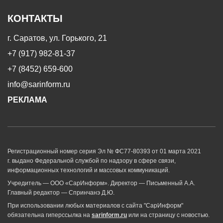
КОНТАКТЫ
г. Саратов, ул. Горького, 21
+7 (917) 982-81-37
+7 (8452) 659-600
info@sarinform.ru
РЕКЛАМА
Регистрационный номер серия Эл № ФС77-80393 от 01 марта 2021
г. выдано Федеральной службой по надзору в сфере связи,
информационных технологий и массовых коммуникаций.
Учредитель — ООО «СарИнформ». Директор — Письменный А.А.
Главный редактор — Спринчанэ Д.Ю.
При использовании любых материалов с сайта "СарИнформ"
обязательна гиперссылка на
sarinform.ru
или на страницу с новостью.