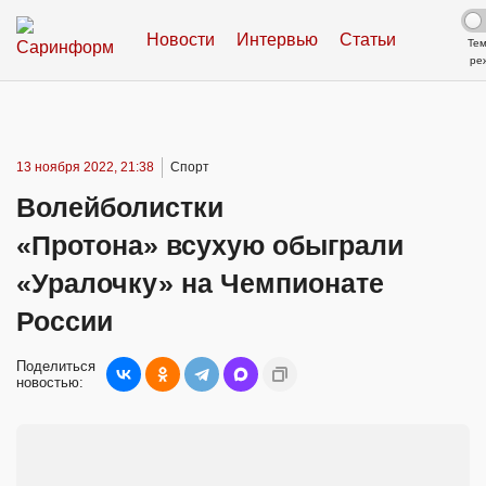
Новости
Интервью
Статьи
Те
ре
13 ноября 2022, 21:38
Спорт
Волейболистки
«Протона» всухую обыграли
«Уралочку» на Чемпионате
России
Поделиться
новостью: