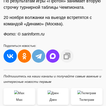
По результатам игры «Протон» занимает вторую
строчку турнирной таблицы Чемпионата.
20 ноября волжанки на выезде встретятся с
командой «Динамо» (Москва).
Фото: © sarinform.ru
Поделиться
новостью:
Подпишитесь на наши каналы и получайте самые важные и
интересные новости первым
Max
Дзен
Телеграм