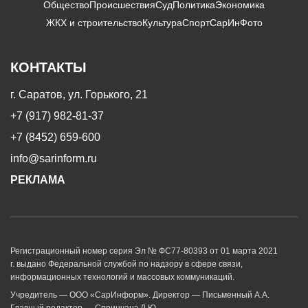
Общество
Происшествия
Суд
Политика
Экономика
ЖКХ и строительство
Культура
Спорт
СарИнФото
КОНТАКТЫ
г. Саратов, ул. Горького, 21
+7 (917) 982-81-37
+7 (8452) 659-600
info@sarinform.ru
РЕКЛАМА
Регистрационный номер серия Эл № ФС77-80393 от 01 марта 2021
г. выдано Федеральной службой по надзору в сфере связи,
информационных технологий и массовых коммуникаций.
Учредитель — ООО «СарИнформ». Директор — Письменный А.А.