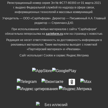
Регистрационный номер серия Эл № ФС77-80393 от 01 марта 2021
г. выдано Федеральной службой по надзору в сфере связи,
информационных технологий и массовых коммуникаций.
Учредитель — ООО «СарИнформ». Директор — Письменный А.А. Главный
редактор — Спринчанэ Д.Ю.
При использовании любых материалов с сайта "СарИнформ"
обязательна гиперссылка на
sarinform.ru
или на страницу с новостью.
Редакция не несет ответственность за достоверность информации в
рекламных материалах. Такие материалы выходят с пометкой
«Партнёрский материал» и «Реклама».
Сайт использует Cookie и сервиc Яндекс.Метрика