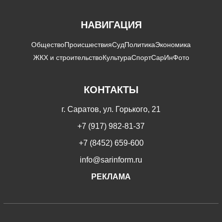
НАВИГАЦИЯ
Общество
Происшествия
Суд
Политика
Экономика
ЖКХ и строительство
Культура
Спорт
СарИнФото
КОНТАКТЫ
г. Саратов, ул. Горького, 21
+7 (917) 982-81-37
+7 (8452) 659-600
info@sarinform.ru
РЕКЛАМА