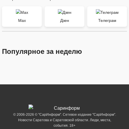
Max
Дзен
Телеграм
Популярное за неделю
© 2006-2026 © "СарИнформ". Сетевое издание "СарИнформ".
Новости Саратова и Саратовской области. Люди, места,
события. 18+