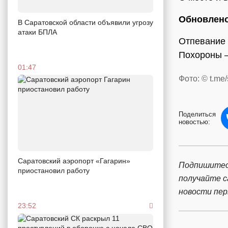
Обновлено
В Саратовской области объявили угрозу
атаки БПЛА
Отпевание н
Похороны –
01:47
Фото: © t.me
Поделиться
новостью:
Саратовский аэропорт «Гагарин»
Подпишитес
приостановил работу
получайте 
новости пе
23:52