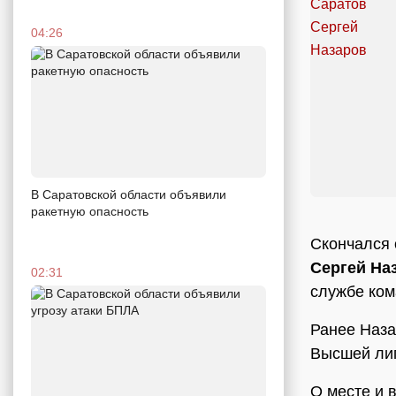
04:26
В Саратовской области объявили
ракетную опасность
Скончался 
Сергей На
02:31
службе ком
Ранее Наза
Высшей лиг
О месте и 