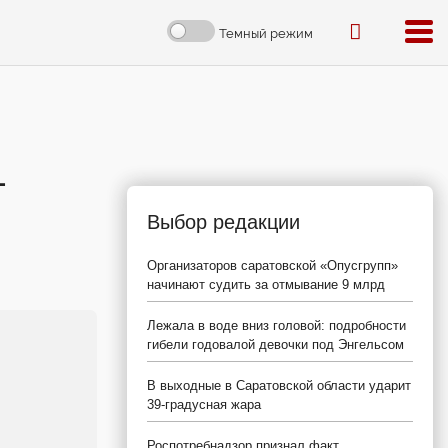
Темный режим
-
Выбор редакции
Организаторов саратовской «Опусгрупп»
начинают судить за отмывание 9 млрд
Лежала в воде вниз головой: подробности
гибели годовалой девочки под Энгельсом
В выходные в Саратовской области ударит
39-градусная жара
Роспотребнадзор признал факт