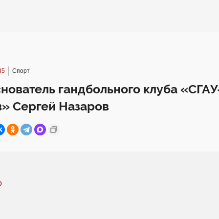
35
Спорт
нователь гандбольного клуба «СГАУ
в» Сергей Назаров