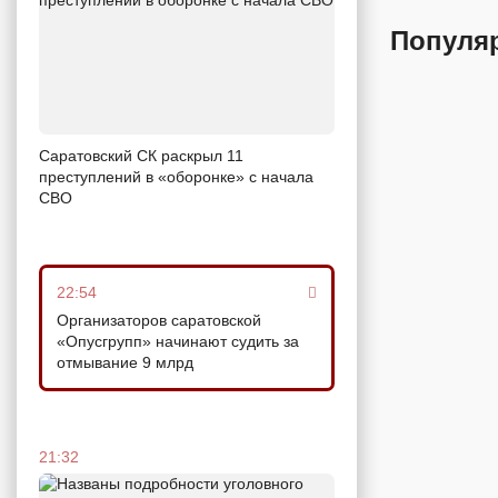
Популя
Саратовский СК раскрыл 11
преступлений в «оборонке» с начала
СВО
22:54
Организаторов саратовской
«Опусгрупп» начинают судить за
отмывание 9 млрд
21:32