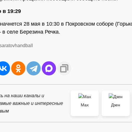
 в 19:29
ачнется 28 мая в 10:30 в Покровском соборе (Горько
 в селе Березина Речка.
/saratovhandball
ь на наши каналы и
самые важные и интересные
Max
Дзен
рвым