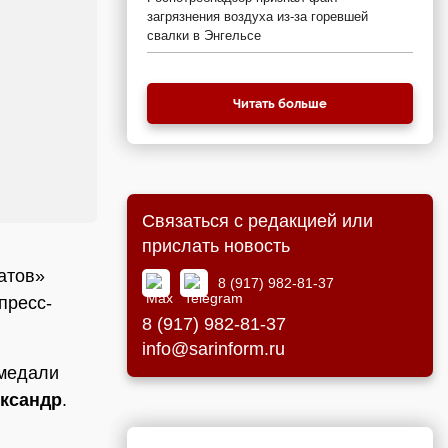
загрязнения воздуха из-за горевшей
свалки в Энгельсе
Читать больше
Связаться с редакцией или
прислать новость
атов»
8 (917) 982-81-37
пресс-
8 (917) 982-81-37
info@sarinform.ru
 медали
ксандр
.