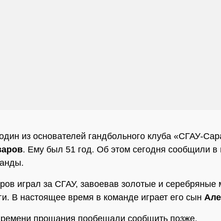
один из основателей гандбольного клуба «СГАУ-Сар
заров
. Ему был 51 год. Об этом сегодня сообщили в 
анды.
ров играл за СГАУ, завоевав золотые и серебряные
и. В настоящее время в команде играет его сын
Але
времени прощания пообещали сообщить позже.