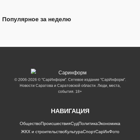
Популярное за неделю
© 2006-2026 © "СарИнформ". Сетевое издание "СарИнформ".
Новости Саратова и Саратовской области. Люди, места,
события. 18+
НАВИГАЦИЯ
Общество
Происшествия
Суд
Политика
Экономика
ЖКХ и строительство
Культура
Спорт
СарИнФото