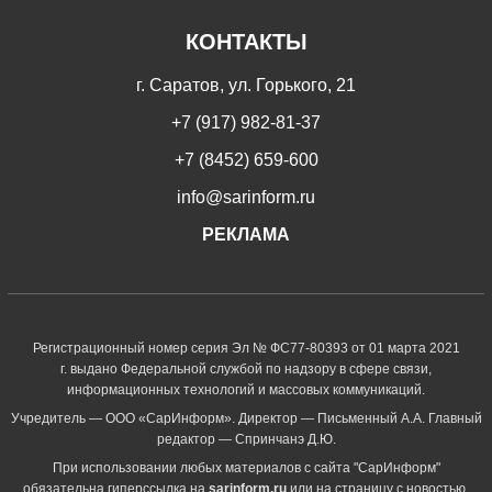
КОНТАКТЫ
г. Саратов, ул. Горького, 21
+7 (917) 982-81-37
+7 (8452) 659-600
info@sarinform.ru
РЕКЛАМА
Регистрационный номер серия Эл № ФС77-80393 от 01 марта 2021
г. выдано Федеральной службой по надзору в сфере связи,
информационных технологий и массовых коммуникаций.
Учредитель — ООО «СарИнформ». Директор — Письменный А.А. Главный
редактор — Спринчанэ Д.Ю.
При использовании любых материалов с сайта "СарИнформ"
обязательна гиперссылка на
sarinform.ru
или на страницу с новостью.