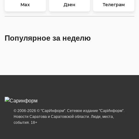
Max
Дзен
Телеграм
Популярное за неделю
© 2006-2026 © "СарИнформ". Сетевое издание "СарИнформ".
Новости Саратова и Саратовской области. Люди, места,
события. 18+