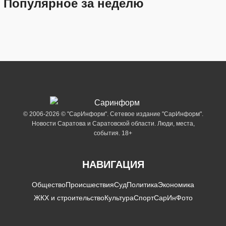
Популярное за неделю
© 2006-2026 © "СарИнформ". Сетевое издание "СарИнформ".
Новости Саратова и Саратовской области. Люди, места,
события. 18+
НАВИГАЦИЯ
Общество
Происшествия
Суд
Политика
Экономика
ЖКХ и строительство
Культура
Спорт
СарИнФото