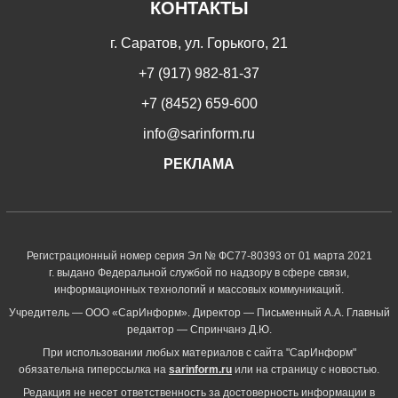
КОНТАКТЫ
г. Саратов, ул. Горького, 21
+7 (917) 982-81-37
+7 (8452) 659-600
info@sarinform.ru
РЕКЛАМА
Регистрационный номер серия Эл № ФС77-80393 от 01 марта 2021
г. выдано Федеральной службой по надзору в сфере связи,
информационных технологий и массовых коммуникаций.
Учредитель — ООО «СарИнформ». Директор — Письменный А.А. Главный
редактор — Спринчанэ Д.Ю.
При использовании любых материалов с сайта "СарИнформ"
обязательна гиперссылка на
sarinform.ru
или на страницу с новостью.
Редакция не несет ответственность за достоверность информации в