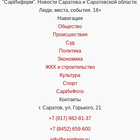
"СарИнформ". Новости Саратова и Саратовской области.
Люди, места, события. 18+
Навигация
Общество
Происшествия
Суд
Политика
Экономика
ЖКХ и строительство
Культура
Спорт
СарИнФото
Контакты
г. Саратов, ул. Горького, 21
+7 (917) 982-81-37
+7 (8452) 659-600
info@sarinform.ru