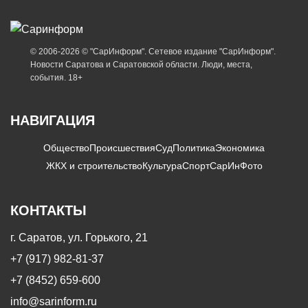
© 2006-2026 © "СарИнформ". Сетевое издание "СарИнформ".
Новости Саратова и Саратовской области. Люди, места,
события. 18+
НАВИГАЦИЯ
Общество
Происшествия
Суд
Политика
Экономика
ЖКХ и строительство
Культура
Спорт
СарИнФото
КОНТАКТЫ
г. Саратов, ул. Горького, 21
+7 (917) 982-81-37
+7 (8452) 659-600
info@sarinform.ru