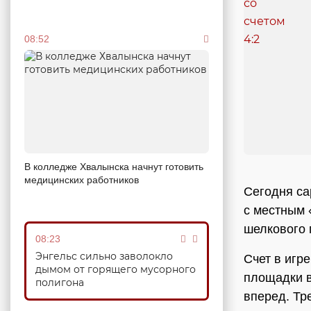
08:52
В колледже Хвалынска начнут готовить
медицинских работников
Сегодня са
с местным 
шелкового 
08:23
Энгельс сильно заволокло
Счет в игр
дымом от горящего мусорного
площадки в
полигона
вперед. Тр