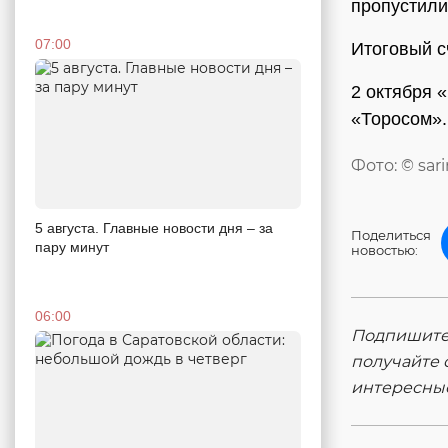
пропустили 
07:00
Итоговый с
2 октября 
«Торосом».
Фото: © sar
5 августа. Главные новости дня – за
Поделиться
пару минут
новостью:
06:00
Подпишитес
получайте 
интересны