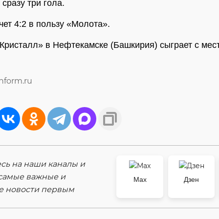
сразу три гола.
чет 4:2 в пользу «Молота».
«Кристалл» в Нефтекамске (Башкирия) сыграет с ме
inform.ru
ь на наши каналы и
самые важные и
Max
Дзен
е новости первым