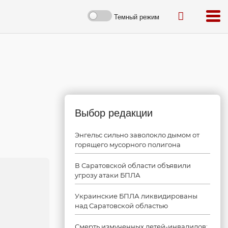
Темный режим
Выбор редакции
Энгельс сильно заволокло дымом от
горящего мусорного полигона
В Саратовской области объявили
угрозу атаки БПЛА
Украинские БПЛА ликвидированы
над Саратовской областью
Смерть измученных детей-инвалидов: