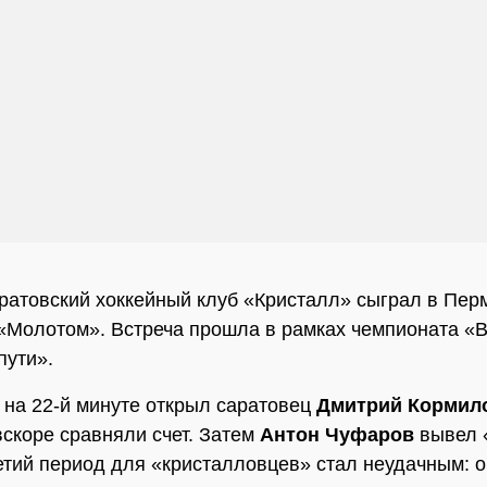
ратовский хоккейный клуб «Кристалл» сыграл в Пер
«Молотом». Встреча прошла в рамках чемпионата «В
пути».
е на 22-й минуте открыл саратовец
Дмитрий Кормил
скоре сравняли счет. Затем
Антон Чуфаров
вывел 
етий период для «кристалловцев» стал неудачным: 