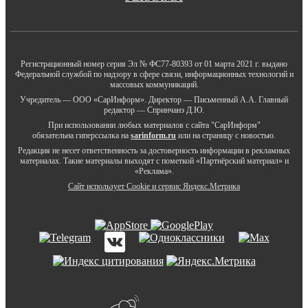
Регистрационный номер серия Эл № ФС77-80393 от 01 марта 2021 г. выдано
Федеральной службой по надзору в сфере связи, информационных технологий и
массовых коммуникаций.
Учредитель — ООО «СарИнформ». Директор — Письменный А.А. Главный
редактор — Спринчанэ Д.Ю.
При использовании любых материалов с сайта "СарИнформ"
обязательна гиперссылка на
sarinform.ru
или на страницу с новостью.
Редакция не несет ответственность за достоверность информации в рекламных
материалах. Такие материалы выходят с пометкой «Партнёрский материал» и
«Реклама».
Сайт использует Cookie и сервиc Яндекс.Метрика