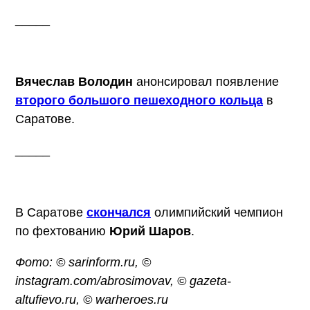
_____
Вячеслав Володин
анонсировал появление
второго большого пешеходного кольца
в
Саратове.
_____
В Саратове
скончался
олимпийский чемпион
по фехтованию
Юрий Шаров
.
Фото: © sarinform.ru, ©
instagram.com/abrosimovav, © gazeta-
altufievo.ru, © warheroes.ru