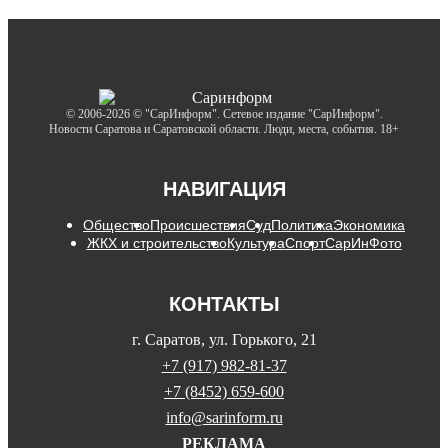
© 2006-2026 © "СарИнформ". Сетевое издание "СарИнформ".
Новости Саратова и Саратовской области. Люди, места, события. 18+
НАВИГАЦИЯ
Общество
Происшествия
Суд
Политика
Экономика
ЖКХ и строительство
Культура
Спорт
СарИнФото
КОНТАКТЫ
г. Саратов, ул. Горького, 21
+7 (917) 982-81-37
+7 (8452) 659-600
info@sarinform.ru
РЕКЛАМА