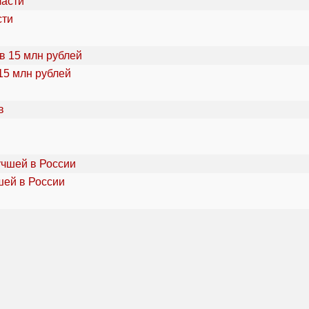
сти
15 млн рублей
шей в России