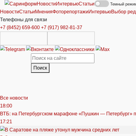
Новости
Интервью
Статьи
Темный режи
Новости
Статьи
Мнения
Фоторепортажи
Интервью
Выбор ред
Телефоны для связи
+7 (8452) 659-600
+7 (917) 982-81-37
Поиск
Все новости
18:00
ВТБ: на Петербургском марафоне «Пушкин — Петербург» п
17:21