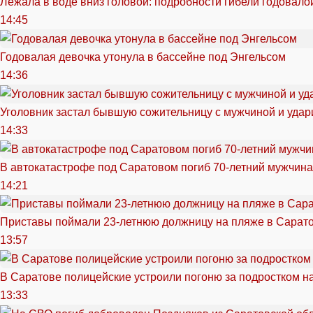
Лежала в воде вниз головой: подробности гибели годовало
14:45
Годовалая девочка утонула в бассейне под Энгельсом
14:36
Уголовник застал бывшую сожительницу с мужчиной и удар
14:33
В автокатастрофе под Саратовом погиб 70-летний мужчина
14:21
Приставы поймали 23-летнюю должницу на пляже в Сарат
13:57
В Саратове полицейские устроили погоню за подростком н
13:33