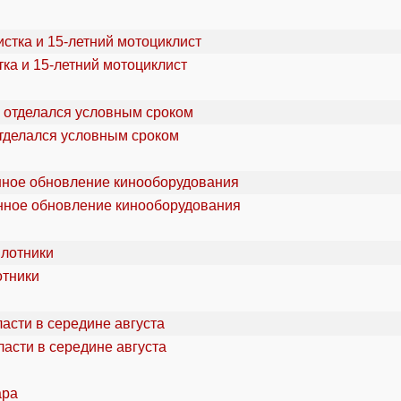
ка и 15-летний мотоциклист
отделался условным сроком
онное обновление кинооборудования
отники
асти в середине августа
ара