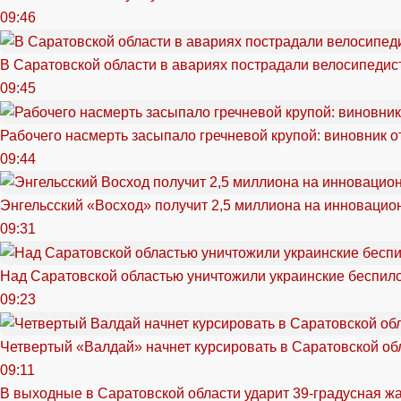
09:46
В Саратовской области в авариях пострадали велосипедист
09:45
Рабочего насмерть засыпало гречневой крупой: виновник 
09:44
Энгельсский «Восход» получит 2,5 миллиона на инноваци
09:31
Над Саратовской областью уничтожили украинские беспил
09:23
Четвертый «Валдай» начнет курсировать в Саратовской обл
09:11
В выходные в Саратовской области ударит 39-градусная ж