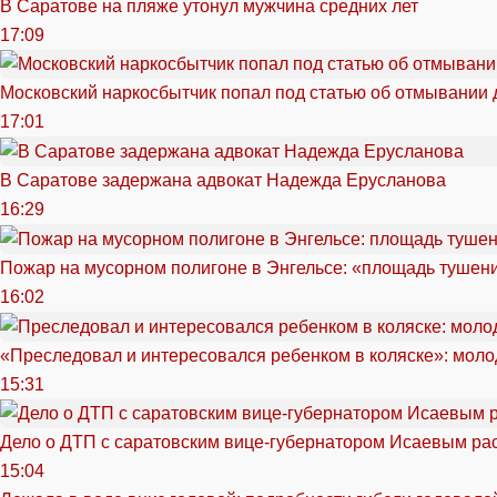
В Саратове на пляже утонул мужчина средних лет
17:09
Московский наркосбытчик попал под статью об отмывании 
17:01
В Саратове задержана адвокат Надежда Ерусланова
16:29
Пожар на мусорном полигоне в Энгельсе: «площадь тушен
16:02
«Преследовал и интересовался ребенком в коляске»: моло
15:31
Дело о ДТП с саратовским вице-губернатором Исаевым ра
15:04