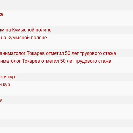
ке
 на Кумысной поляне
ниматолог Токарев отметил 50 лет трудового стажа
и кур