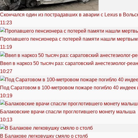
Скончался один из пострадавших в аварии c Lexus в Вольс
11:23
Пропавшего пенсионера с потерей памяти нашли мертвым
11:19
Ввел в наркоз 50 тысяч раз: саратовский анестезиолог-реа
10:27
Под Саратовом в 100-метровом пожаре погибло 40 индеек 
10:19
Балаковские врачи спасли проглотившего монету малыша
10:13
В Балакове легковушку смяло о столб