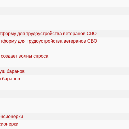
атформу для трудоустройства ветеранов СВО
 создает волны спроса
ш баранов
сионерки