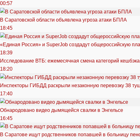
00:57
В Саратовской области объявлена угроза атаки БПЛА
18:45
«Единая Россия» и SuperJob создадут общероссийскую пл
18:39
Исследование ВТБ: ежемесячная смена категорий кешбэка
18:20
Инспекторы ГИБДД раскрыли незаконную перевозку 38 ту
17:40
Обнародовано видео дымящейся свалки в Энгельсе
16:45
В Саратове ищут родственников попавшей в больницу пен