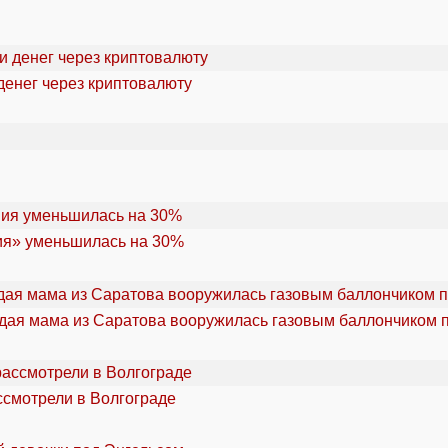
денег через криптовалюту
ия» уменьшилась на 30%
дая мама из Саратова вооружилась газовым баллончиком п
ссмотрели в Волгограде