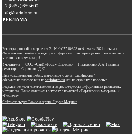
+7 (8452) 659-600
info@sarinform.ru
РЕКЛАМА
Регистрационный номер серия Эл № ФС77-80393 от 01 марта 2021 г. выдано
Федеральной службой по надзору в сфере связи, информационных технологий и
массовых коммуникаций.
Учредитель — ООО «СарИнформ». Директор — Письменный А.А. Главный
редактор — Спринчанэ Д.Ю.
При использовании любых материалов с сайта "СарИнформ"
обязательна гиперссылка на
sarinform.ru
или на страницу с новостью.
Редакция не несет ответственность за достоверность информации в рекламных
материалах. Такие материалы выходят с пометкой «Партнёрский материал» и
«Реклама».
Сайт использует Cookie и сервиc Яндекс.Метрика