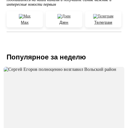
интересные новости первым
Max
Дзен
Телеграм
Популярное за неделю