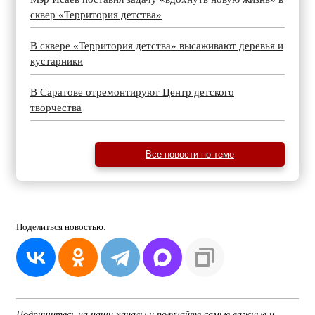
сквер «Территория детства»
В сквере «Территория детства» высаживают деревья и
кустарники
В Саратове отремонтируют Центр детского
творчества
Все новости по теме
Поделиться
новостью:
Подпишитесь на наши каналы и получайте самые важные и