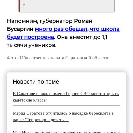
Напомним, губернатор
Роман
Бусаргин
много раз обещал, что школа
будет построена
. Она вместит до 1,1
тысячи учеников.
Фото: Общественная палата Саратовской области
Новости по теме
В Саратове в школе имени Героев СВО хотят открыть
кадетские классы
Мэрия Саратова отчиталась о высадке бересклета в
парке "Территория детства"
Мэр Исаев поставил задачу «вдохнуть новую жизнь» в