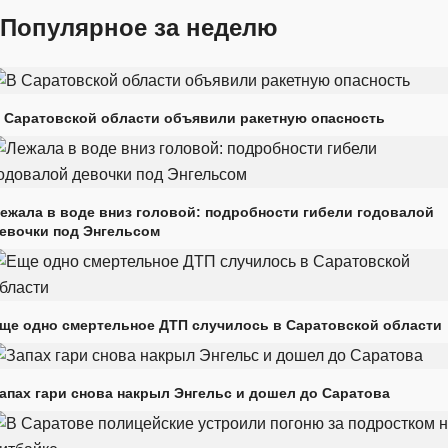
Популярное за неделю
 Саратовской области объявили ракетную опасность
ежала в воде вниз головой: подробности гибели годовалой
евочки под Энгельсом
ще одно смертельное ДТП случилось в Саратовской области
апах гари снова накрыл Энгельс и дошел до Саратова