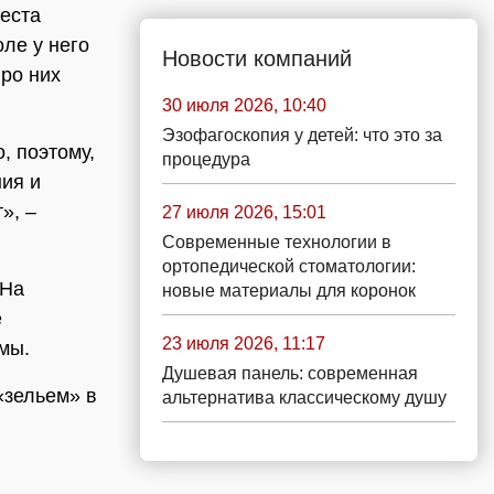
места
ле у него
Новости компаний
про них
30 июля 2026, 10:40
Эзофагоскопия у детей: что это за
, поэтому,
процедура
ния и
», –
27 июля 2026, 15:01
Современные технологии в
ортопедической стоматологии:
 На
новые материалы для коронок
е
23 июля 2026, 11:17
ьмы.
Душевая панель: современная
«зельем» в
альтернатива классическому душу