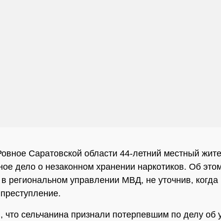
Ровное Саратовской области 44-летний местный жит
ное дело о незаконном хранении наркотиков. Об это
 в региональном управлении МВД, не уточнив, когда
преступление.
, что сельчанина признали потерпевшим по делу об 