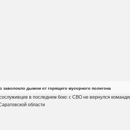
о заволокло дымом от горящего мусорного полигона