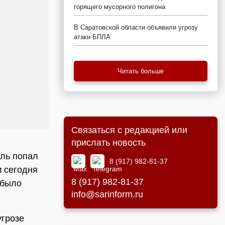
горящего мусорного полигона
В Саратовской области объявили угрозу
атаки БПЛА
Читать больше
Связаться с редакцией или
прислать новость
ель попал
8 (917) 982-81-37
м сегодня
8 (917) 982-81-37
 было
info@sarinform.ru
угрозе