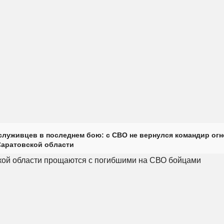
луживцев в последнем бою: с СВО не вернулся командир огн
Саратовской области