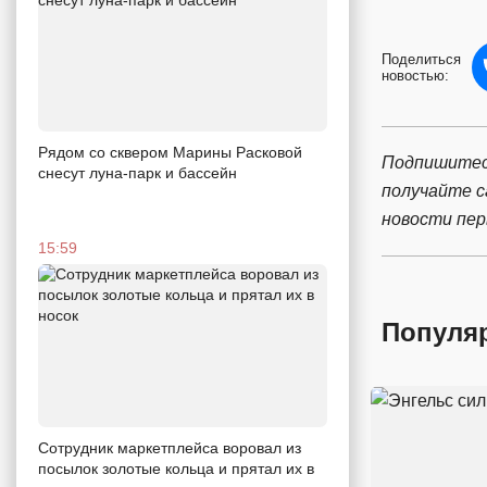
Поделиться
новостью:
Рядом со сквером Марины Расковой
Подпишитес
снесут луна-парк и бассейн
получайте 
новости пе
15:59
Популя
Сотрудник маркетплейса воровал из
посылок золотые кольца и прятал их в