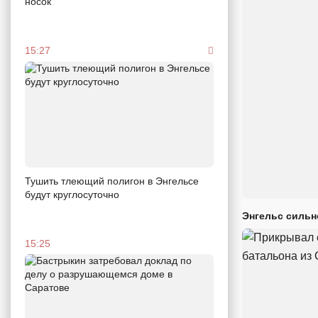
носок
15:27
Тушить тлеющий полигон в Энгельсе
будут круглосуточно
Энгельс сильн
15:25