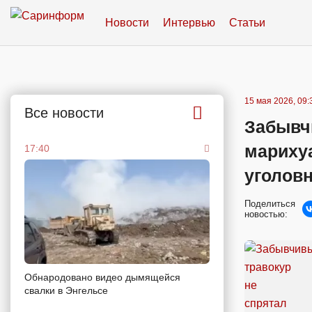
Новости
Интервью
Статьи
15 мая 2026, 09:
Все новости
Забывчи
мариху
17:40
уголов
Поделиться
новостью:
Обнародовано видео дымящейся
свалки в Энгельсе