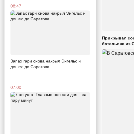
08:47
Прикрывал сос
батальона из 
Запах гари снова накрыл Энгельс и
дошел до Саратова
07:00