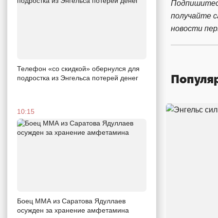
Подпишитес
получайте 
новости пе
Телефон «со скидкой» обернулся для
Популя
подростка из Энгельса потерей денег
10:15
Боец ММА из Саратова Ядуллаев
осужден за хранение амфетамина