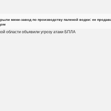
крыли мини-завод по производству паленой водки: ее продав
дом