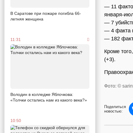
— 11 факто
В Саратове при пожаре погибла 66-
января-июл
летняя женщина
— 7 убийств
— 4 факта 
— 182 факт
11:31
Кроме того
(+3).
Правоохран
Фото: © sarin
Володин в колледже Яблочкова:
«Толчки остались нам из какого века?»
Поделиться
новостью:
10:50