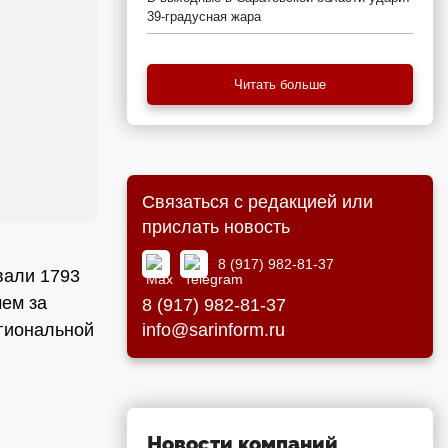
39-градусная жара
Читать больше
Связаться с редакцией или
прислать новость
8 (917) 982-81-37
вали 1793
чем за
8 (917) 982-81-37
info@sarinform.ru
егиональной
Новости компаний