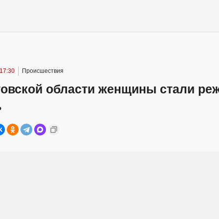
 17:30
Происшествия
товской области женщины стали ре
ь