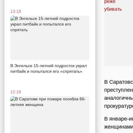
13:18
В Энгельсе 15-летний подросток украл
питбайк и попытался его «спрятать»
В Саратовс
преступлен
12:18
аналогичны
прокуратур
В январе-и
женщинами,