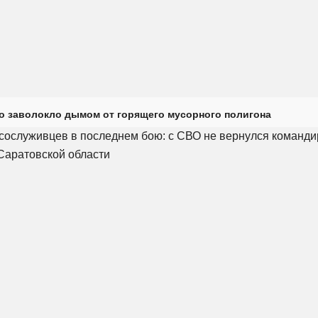
о заволокло дымом от горящего мусорного полигона