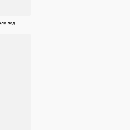
али под