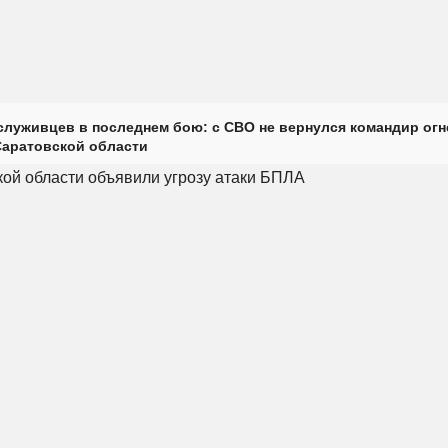
луживцев в последнем бою: с СВО не вернулся командир огн
Саратовской области