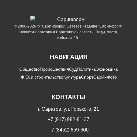
© 2006-2026 © "СарИнформ". Сетевое издание "СарИнформ".
Новости Саратова и Саратовской области. Люди, места,
события. 18+
НАВИГАЦИЯ
Общество
Происшествия
Суд
Политика
Экономика
ЖКХ и строительство
Культура
Спорт
СарИнФото
КОНТАКТЫ
г. Саратов, ул. Горького, 21
+7 (917) 982-81-37
+7 (8452) 659-600