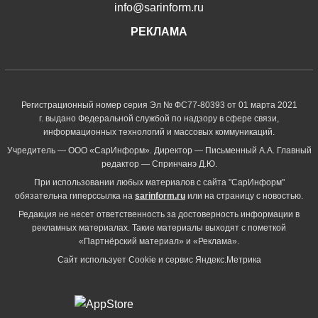
info@sarinform.ru
РЕКЛАМА
Регистрационный номер серия Эл № ФС77-80393 от 01 марта 2021
г. выдано Федеральной службой по надзору в сфере связи,
информационных технологий и массовых коммуникаций.
Учредитель — ООО «СарИнформ». Директор — Письменный А.А. Главный
редактор — Спринчанэ Д.Ю.
При использовании любых материалов с сайта "СарИнформ"
обязательна гиперссылка на
sarinform.ru
или на страницу с новостью.
Редакция не несет ответственность за достоверность информации в
рекламных материалах. Такие материалы выходят с пометкой
«Партнёрский материал» и «Реклама».
Сайт использует Cookie и сервиc Яндекс.Метрика