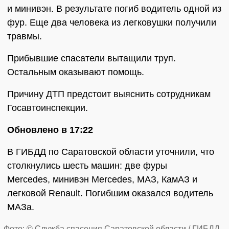
и минивэн. В результате погиб водитель одной из
фур. Еще два человека из легковушки получили
травмы.
Прибывшие спасатели вытащили труп.
Остальным оказывают помощь.
Причину ДТП предстоит выяснить сотрудникам
Госавтоинспекции.
Обновлено в 17:22
В ГИБДД по Саратовской области уточнили, что
столкнулись шесть машин: две фуры
Mercedes, минивэн Mercedes, МАЗ, КамАЗ и
легковой Renault. Погибшим оказался водитель
МАЗа.
Фото: © Служба спасения Саратовской области / ГИБДД