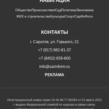
НАВИГАЦИЯ
Общество
Происшествия
Суд
Политика
Экономика
ЖКХ и строительство
Культура
Спорт
СарИнФото
КОНТАКТЫ
г. Саратов, ул. Горького, 21
+7 (917) 982-81-37
+7 (8452) 659-600
info@sarinform.ru
РЕКЛАМА
Регистрационный номер серия Эл № ФС77-80393 от 01 марта 2021
г. выдано Федеральной службой по надзору в сфере связи,