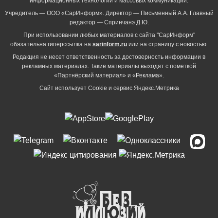
информационных технологий и массовых коммуникаций.
Учредитель — ООО «СарИнформ». Директор — Письменный А.А. Главный
редактор — Спринчанэ Д.Ю.
При использовании любых материалов с сайта "СарИнформ"
обязательна гиперссылка на
sarinform.ru
или на страницу с новостью.
Редакция не несет ответственность за достоверность информации в
рекламных материалах. Такие материалы выходят с пометкой
«Партнёрский материал» и «Реклама».
Сайт использует Cookie и сервиc Яндекс.Метрика