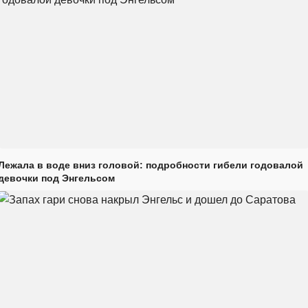
Лежала в воде вниз головой: подробности гибели годовалой
девочки под Энгельсом