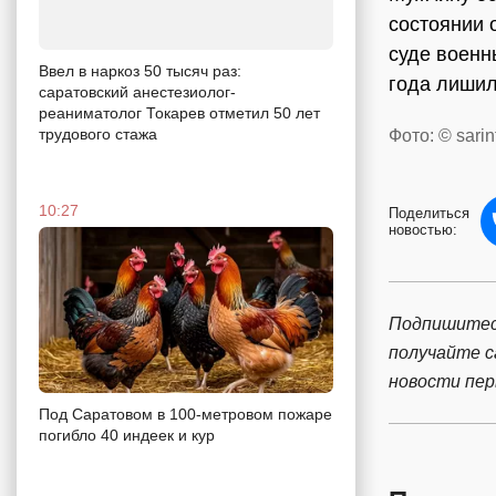
состоянии 
суде военн
Ввел в наркоз 50 тысяч раз:
года лишил
саратовский анестезиолог-
реаниматолог Токарев отметил 50 лет
трудового стажа
Фото: © sarin
10:27
Поделиться
новостью:
Подпишитес
получайте 
новости пе
Под Саратовом в 100-метровом пожаре
погибло 40 индеек и кур