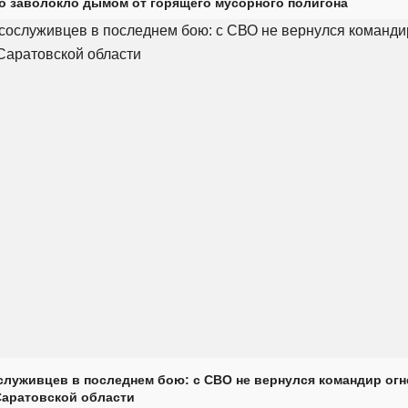
о заволокло дымом от горящего мусорного полигона
луживцев в последнем бою: с СВО не вернулся командир огн
Саратовской области