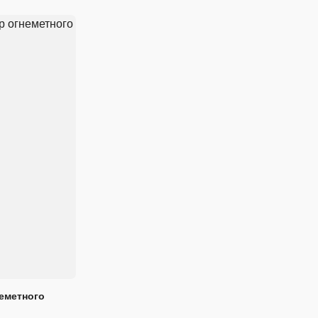
еметного