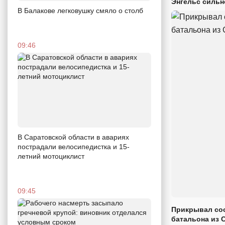
Энгельс сильн
В Балакове легковушку смяло о столб
09:46
В Саратовской области в авариях
пострадали велосипедистка и 15-
летний мотоциклист
09:45
Прикрывал сос
батальона из 