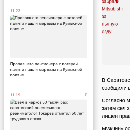
11:23
Пропавшего пенсионера с потерей
памяти нашли мертвым на Кумысной
поляне
В Саратовс
сообщили в
11:19
Согласно м
затем сел з
лишен прав
Мужчину ос