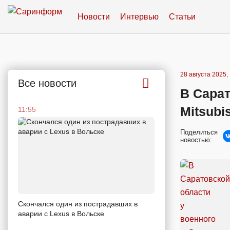
Новости
Интервью
Статьи
28 августа 2025,
Все новости
В Сарат
Mitsubi
11:55
Поделиться
новостью:
Скончался один из пострадавших в
аварии c Lexus в Вольске