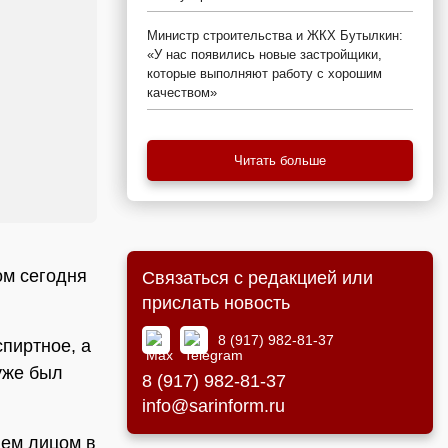
Министр строительства и ЖКХ Бутылкин:
«У нас появились новые застройщики,
которые выполняют работу с хорошим
качеством»
Читать больше
ом сегодня
Связаться с редакцией или
прислать новость
8 (917) 982-81-37
пиртное, а
 уже был
8 (917) 982-81-37
info@sarinform.ru
лем лицом в