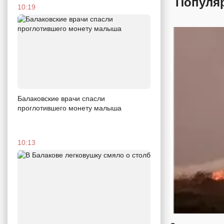
Популя
10:19
Балаковские врачи спасли
проглотившего монету малыша
10:13