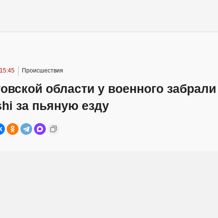
 15:45
Происшествия
овской области у военного забрали
shi за пьяную езду