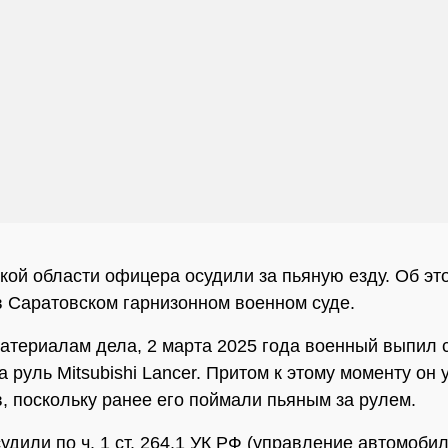
кой области офицера осудили за пьяную езду. Об эт
 Саратовском гарнизонном военном суде.
атериалам дела, 2 марта 2025 года военный выпил с
а руль Mitsubishi Lancer. Притом к этому моменту он
, поскольку ранее его поймали пьяным за рулем.
удили по ч. 1 ст. 264.1 УК РФ (управление автомоби