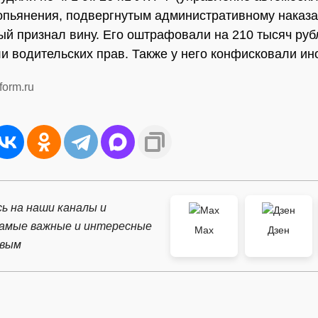
опьянения, подвергнутым административному наказа
ый признал вину. Его оштрафовали на 210 тысяч руб
и водительских прав. Также у него конфисковали ин
form.ru
ь на наши каналы и
самые важные и интересные
Max
Дзен
рвым