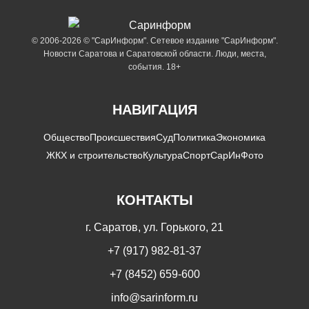
© 2006-2026 © "СарИнформ". Сетевое издание "СарИнформ".
Новости Саратова и Саратовской области. Люди, места,
события. 18+
НАВИГАЦИЯ
Общество
Происшествия
Суд
Политика
Экономика
ЖКХ и строительство
Культура
Спорт
СарИнФото
КОНТАКТЫ
г. Саратов, ул. Горького, 21
+7 (917) 982-81-37
+7 (8452) 659-600
info@sarinform.ru