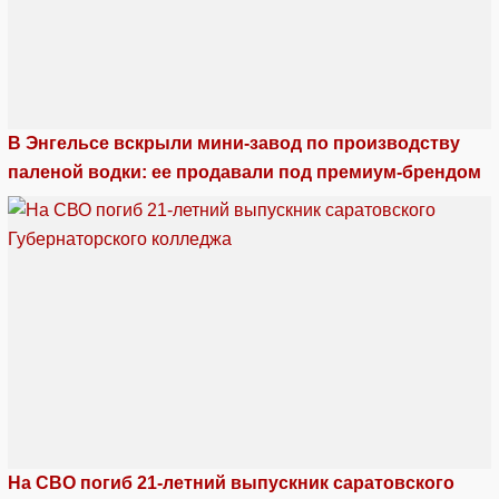
В Энгельсе вскрыли мини-завод по производству
паленой водки: ее продавали под премиум-брендом
На СВО погиб 21-летний выпускник саратовского