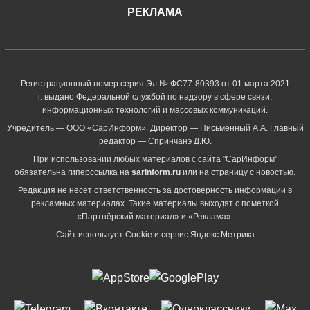
РЕКЛАМА
Регистрационный номер серия Эл № ФС77-80393 от 01 марта 2021
г. выдано Федеральной службой по надзору в сфере связи,
информационных технологий и массовых коммуникаций.
Учредитель — ООО «СарИнформ». Директор — Письменный А.А. Главный
редактор — Спринчанэ Д.Ю.
При использовании любых материалов с сайта "СарИнформ"
обязательна гиперссылка на
sarinform.ru
или на страницу с новостью.
Редакция не несет ответственность за достоверность информации в
рекламных материалах. Такие материалы выходят с пометкой
«Партнёрский материал» и «Реклама».
Сайт использует Cookie и сервиc Яндекс.Метрика