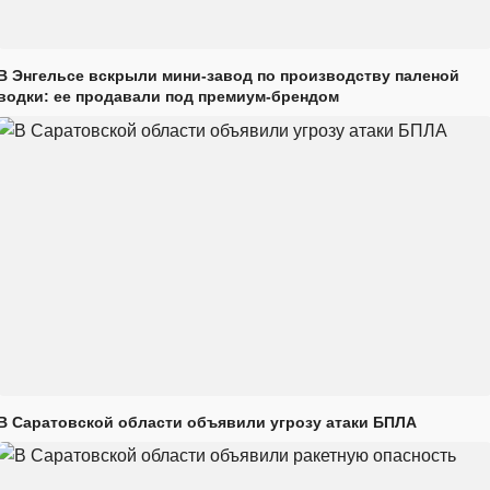
В Энгельсе вскрыли мини-завод по производству паленой
водки: ее продавали под премиум-брендом
В Саратовской области объявили угрозу атаки БПЛА