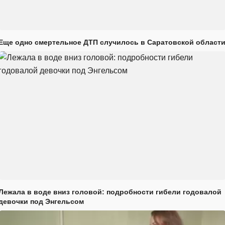
Еще одно смертельное ДТП случилось в Саратовской област
Лежала в воде вниз головой: подробности гибели годовалой
девочки под Энгельсом