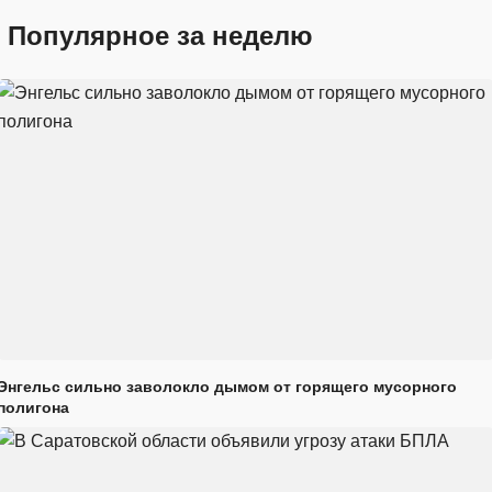
Популярное за неделю
Энгельс сильно заволокло дымом от горящего мусорного
полигона