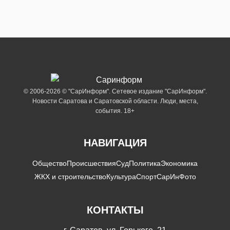
© 2006-2026 © "СарИнформ". Сетевое издание "СарИнформ".
Новости Саратова и Саратовской области. Люди, места,
события. 18+
НАВИГАЦИЯ
Общество
Происшествия
Суд
Политика
Экономика
ЖКХ и строительство
Культура
Спорт
СарИнФото
КОНТАКТЫ