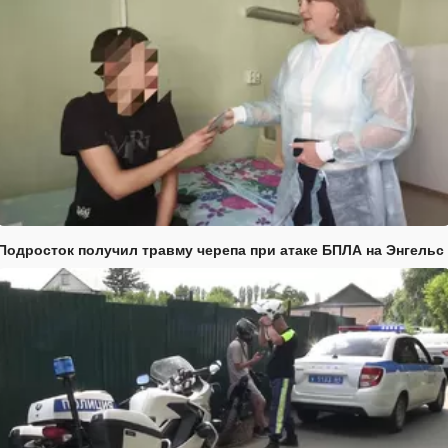
Подросток получил травму черепа при атаке БПЛА на Энгельс