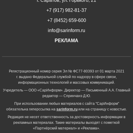
г. Саратов, ул. Горького, 21
+7 (917) 982-81-37
+7 (8452) 659-600
info@sarinform.ru
РЕКЛАМА
Регистрационный номер серия Эл № ФС77-80393 от 01 марта 2021
г. выдано Федеральной службой по надзору в сфере связи,
информационных технологий и массовых коммуникаций.
Учредитель — ООО «СарИнформ». Директор — Письменный А.А. Главный
редактор — Спринчанэ Д.Ю.
При использовании любых материалов с сайта "СарИнформ"
обязательна гиперссылка на
sarinform.ru
или на страницу с новостью.
Редакция не несет ответственность за достоверность информации в
рекламных материалах. Такие материалы выходят с пометкой
«Партнёрский материал» и «Реклама».