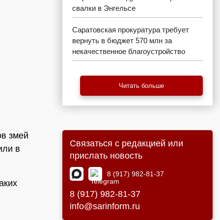
свалки в Энгельсе
Саратовская прокуратура требует
вернуть в бюджет 570 млн за
некачественное благоустройство
Читать больше
ов змей
Связаться с редакцией или
или в
прислать новость
8 (917) 982-81-37
аких
8 (917) 982-81-37
info@sarinform.ru