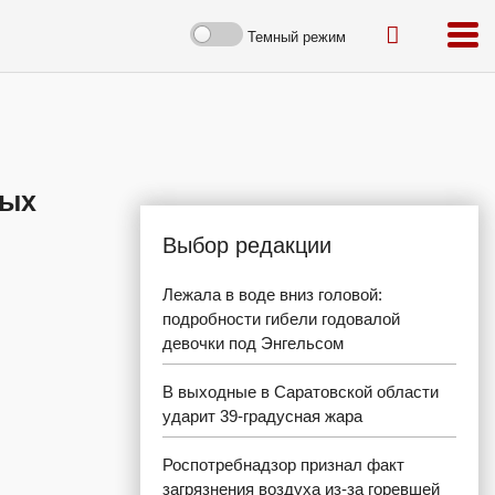
Темный режим
ных
Выбор редакции
Лежала в воде вниз головой:
подробности гибели годовалой
девочки под Энгельсом
В выходные в Саратовской области
ударит 39-градусная жара
Роспотребнадзор признал факт
загрязнения воздуха из-за горевшей