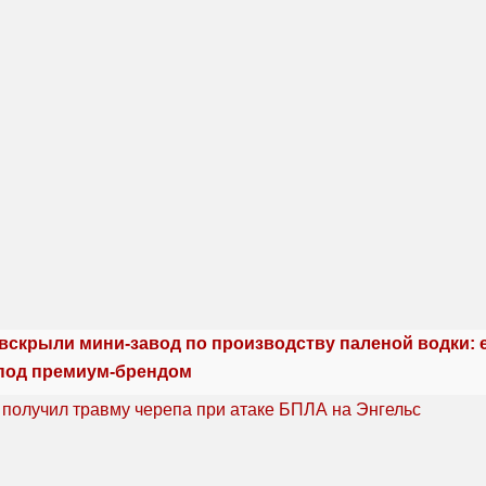
 вскрыли мини-завод по производству паленой водки: 
под премиум-брендом