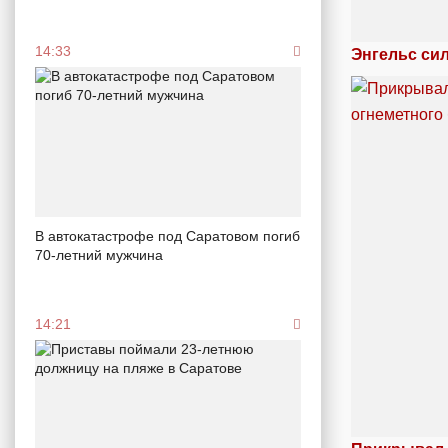
14:33
Энгельс си
В автокатастрофе под Саратовом погиб
70-летний мужчина
14:21