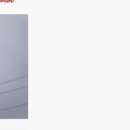
мандир