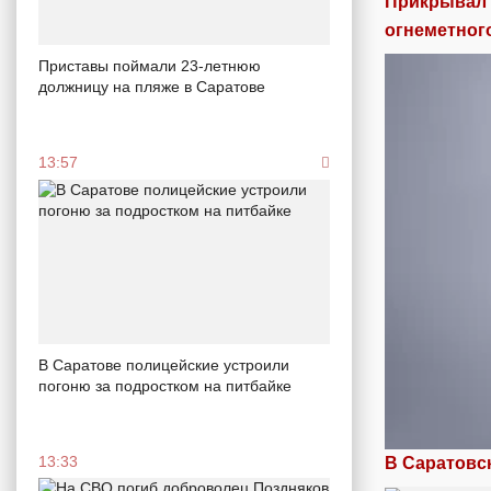
Прикрывал 
огнеметног
Приставы поймали 23-летнюю
должницу на пляже в Саратове
13:57
В Саратове полицейские устроили
погоню за подростком на питбайке
13:33
В Саратовс