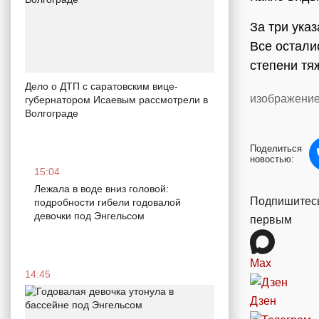
За три ука
Все остали
степени тя
Дело о ДТП с саратовским вице-
изображение
губернатором Исаевым рассмотрели в
Волгограде
Поделиться
новостью:
15:04
Лежала в воде вниз головой:
Подпишитесь
подробности гибели годовалой
девочки под Энгельсом
первым
Max
14:45
Дзен