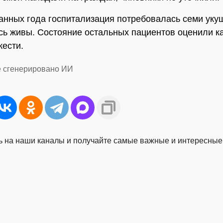
занных года госпитализация потребовалась семи ук
сь живы. Состояние остальных пациентов оценили ка
жести.
 сгенерировано ИИ
 на наши каналы и получайте самые важные и интересные