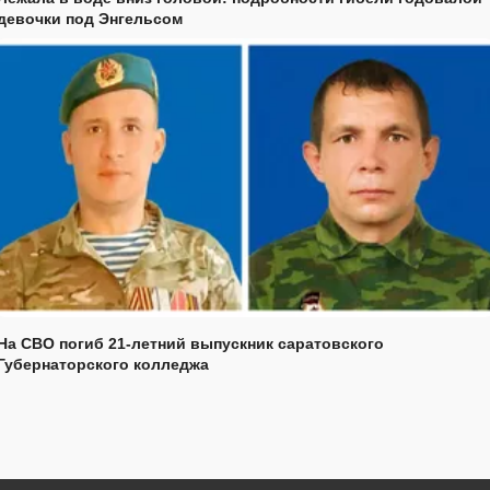
девочки под Энгельсом
На СВО погиб 21-летний выпускник саратовского
Губернаторского колледжа