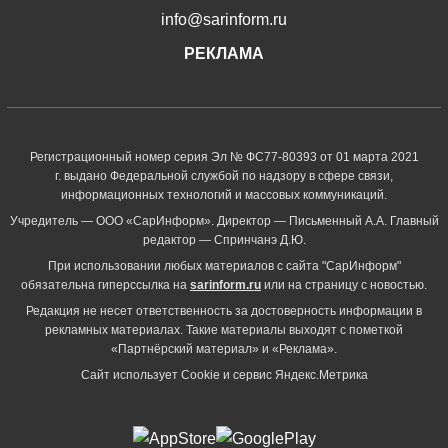
info@sarinform.ru
РЕКЛАМА
Регистрационный номер серия Эл № ФС77-80393 от 01 марта 2021
г. выдано Федеральной службой по надзору в сфере связи,
информационных технологий и массовых коммуникаций.
Учредитель — ООО «СарИнформ». Директор — Письменный А.А. Главный
редактор — Спринчанэ Д.Ю.
При использовании любых материалов с сайта "СарИнформ"
обязательна гиперссылка на
sarinform.ru
или на страницу с новостью.
Редакция не несет ответственность за достоверность информации в
рекламных материалах. Такие материалы выходят с пометкой
«Партнёрский материал» и «Реклама».
Сайт использует Cookie и сервиc Яндекс.Метрика