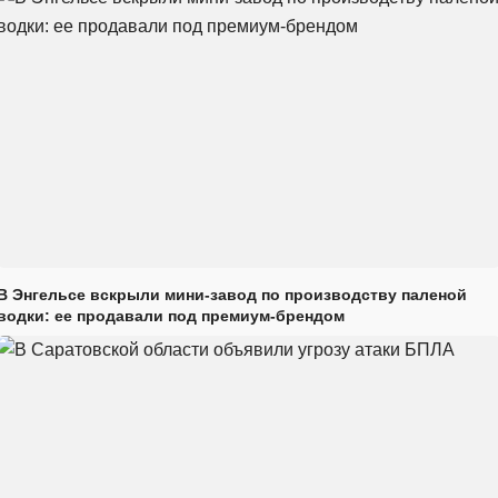
В Энгельсе вскрыли мини-завод по производству паленой
водки: ее продавали под премиум-брендом