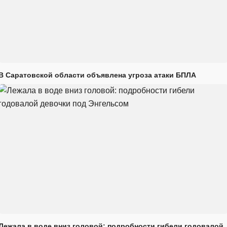
В Саратовской области объявлена угроза атаки БПЛА
Лежала в воде вниз головой: подробности гибели годовалой