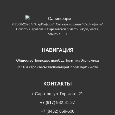
© 2006-2026 © "СарИнформ". Сетевое издание "СарИнформ".
Новости Саратова и Саратовской области. Люди, места,
события. 18+
НАВИГАЦИЯ
Общество
Происшествия
Суд
Политика
Экономика
ЖКХ и строительство
Культура
Спорт
СарИнФото
КОНТАКТЫ
г. Саратов, ул. Горького, 21
+7 (917) 982-81-37
+7 (8452) 659-600