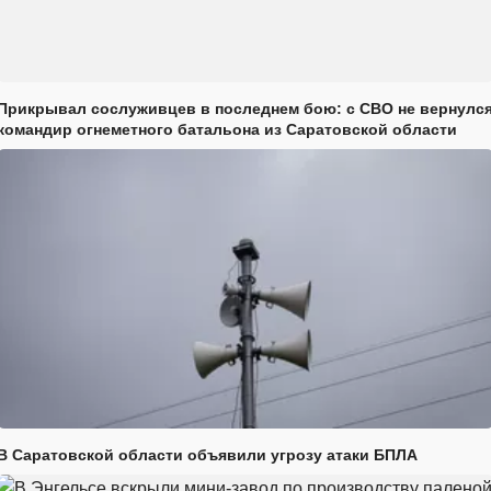
Прикрывал сослуживцев в последнем бою: с СВО не вернулс
командир огнеметного батальона из Саратовской области
В Саратовской области объявили угрозу атаки БПЛА