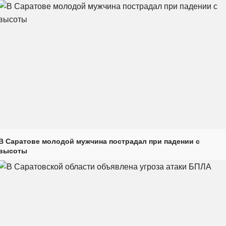
В Саратове молодой мужчина пострадал при падении с
высоты