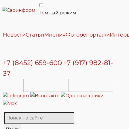
Темный режим
Новости
Статьи
Мнения
Фоторепортажи
Интер
+7 (8452) 659-600
+7 (917) 982-81-
37