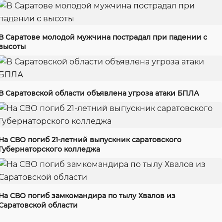
В Саратове молодой мужчина пострадал при падении с
высоты
В Саратовской области объявлена угроза атаки БПЛА
На СВО погиб 21-летний выпускник саратовского
Губернаторского колледжа
На СВО погиб замкомандира по тылу Хвалов из
Саратовской области