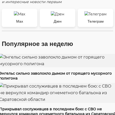
и интересные новости первым
Max
Дзен
Телеграм
Популярное за неделю
Энгельс сильно заволокло дымом от горящего мусорного
полигона
Прикрывал сослуживцев в последнем бою: с СВО не
вернулся командир огнеметного батальона из Саратовско