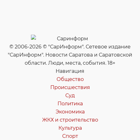
© 2006-2026 © "СарИнформ". Сетевое издание
"СарИнформ". Новости Саратова и Саратовской
области. Люди, места, события. 18+
Навигация
Общество
Происшествия
Суд
Политика
Экономика
ЖКХ и строительство
Культура
Спорт