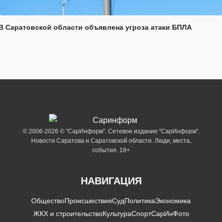
В Саратовской области объявлена угроза атаки БПЛА
© 2006-2026 © "СарИнформ". Сетевое издание "СарИнформ".
Новости Саратова и Саратовской области. Люди, места,
события. 18+
НАВИГАЦИЯ
Общество
Происшествия
Суд
Политика
Экономика
ЖКХ и строительство
Культура
Спорт
СарИнФото