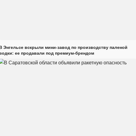
В Энгельсе вскрыли мини-завод по производству паленой
водки: ее продавали под премиум-брендом