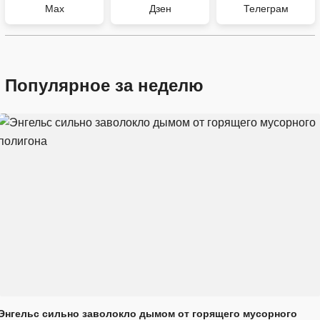
Max
Дзен
Телеграм
Популярное за неделю
Энгельс сильно заволокло дымом от горящего мусорного