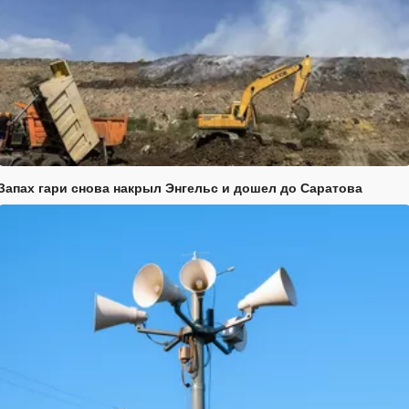
Запах гари снова накрыл Энгельс и дошел до Саратова