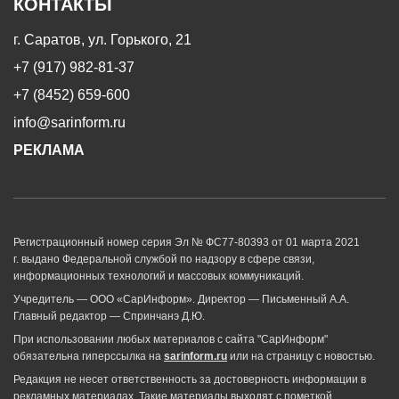
КОНТАКТЫ
г. Саратов, ул. Горького, 21
+7 (917) 982-81-37
+7 (8452) 659-600
info@sarinform.ru
РЕКЛАМА
Регистрационный номер серия Эл № ФС77-80393 от 01 марта 2021
г. выдано Федеральной службой по надзору в сфере связи,
информационных технологий и массовых коммуникаций.
Учредитель — ООО «СарИнформ». Директор — Письменный А.А.
Главный редактор — Спринчанэ Д.Ю.
При использовании любых материалов с сайта "СарИнформ"
обязательна гиперссылка на
sarinform.ru
или на страницу с новостью.
Редакция не несет ответственность за достоверность информации в
рекламных материалах. Такие материалы выходят с пометкой