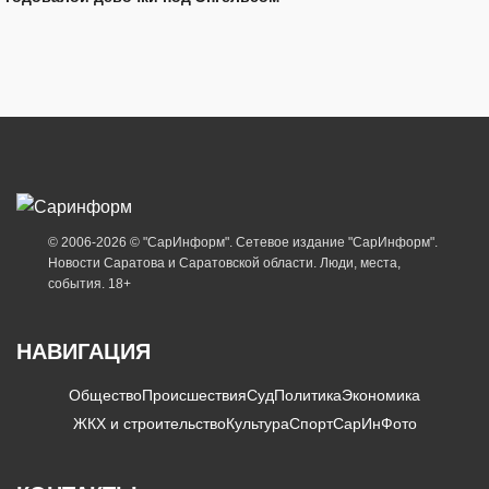
© 2006-2026 © "СарИнформ". Сетевое издание "СарИнформ".
Новости Саратова и Саратовской области. Люди, места,
события. 18+
НАВИГАЦИЯ
Общество
Происшествия
Суд
Политика
Экономика
ЖКХ и строительство
Культура
Спорт
СарИнФото