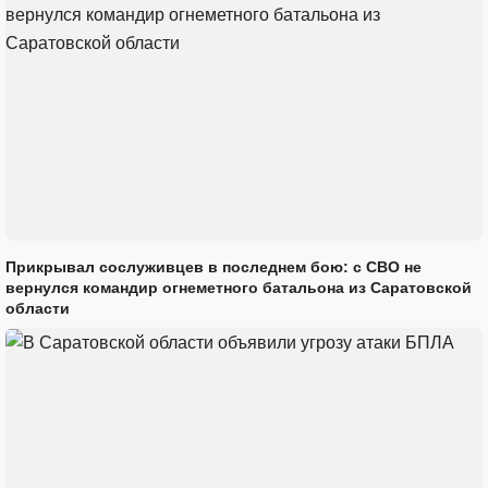
Прикрывал сослуживцев в последнем бою: с СВО не
вернулся командир огнеметного батальона из Саратовской
области