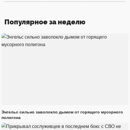
Популярное за неделю
Энгельс сильно заволокло дымом от горящего мусорного
полигона