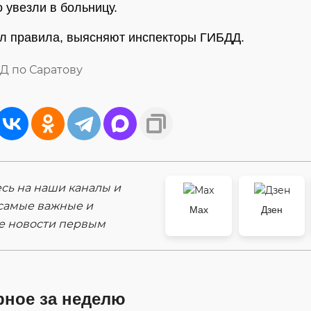
 увезли в больницу.
л правила, выясняют инспекторы ГИБДД.
Д по Саратову
ь на наши каналы и
самые важные и
Max
Дзен
е новости первым
рное за неделю