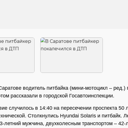
Саратове водитель питбайка (мини-мотоцикл – ред.)
этом рассказали в городской Госавтоинспекции.
ие случилось в 14:40 на пересечении проспекта 50 
ехнической. Столкнулись Hyundai Solaris и питбайк. 
3-летний мужчина, двухколесным транспортом – 42-л