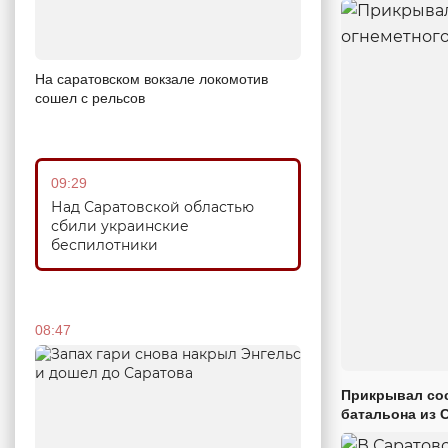
На саратовском вокзале локомотив
сошел с рельсов
09:29
Над Саратовской областью
сбили украинские
беспилотники
08:47
Прикрывал сос
батальона из 