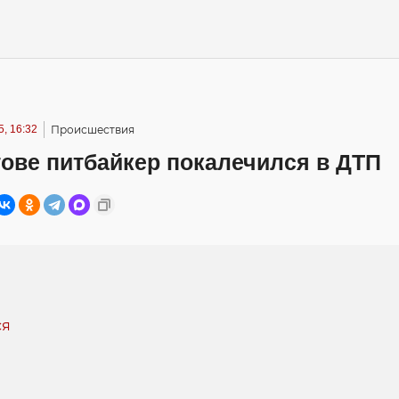
, 16:32
Происшествия
ове питбайкер покалечился в ДТП