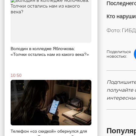
Последнего
Кто наруши
Фото: ГИБД
Володин в колледже Яблочкова:
Поделиться
«Толчки остались нам из какого века?»
новостью:
10:50
Подпишитес
получайте 
интересны
Популя
Телефон «со скидкой» обернулся для