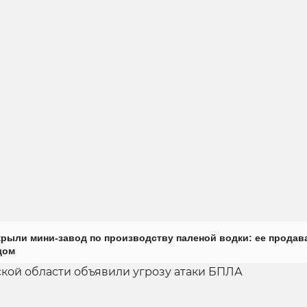
крыли мини-завод по производству паленой водки: ее продав
дом