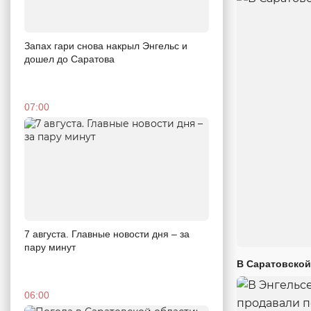
Запах гари снова накрыл Энгельс и
дошел до Саратова
07:00
7 августа. Главные новости дня – за
пару минут
В Саратовской
06:00