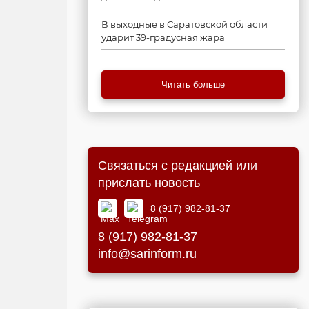
В выходные в Саратовской области
ударит 39-градусная жара
Читать больше
Связаться с редакцией или
прислать новость
8 (917) 982-81-37
8 (917) 982-81-37
info@sarinform.ru