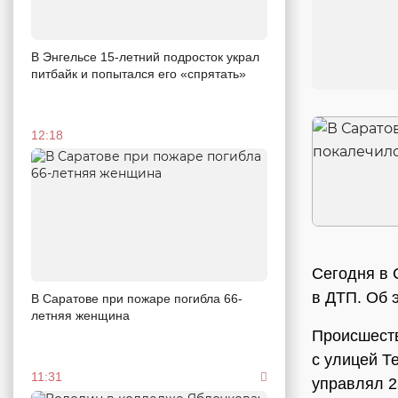
В Энгельсе 15-летний подросток украл
питбайк и попытался его «спрятать»
12:18
Сегодня в 
в ДТП. Об 
В Саратове при пожаре погибла 66-
летняя женщина
Происшеств
с улицей Т
11:31
управлял 2