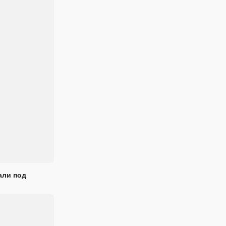
али под