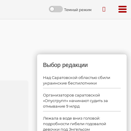
Темный режим
Выбор редакции
Над Саратовской областью сбили
украинские беспилотники
Организаторов саратовской
«Опусгрупп» начинают судить за
отмывание 9 млрд
Лежала в воде вниз головой:
подробности гибели годовалой
девочки под Энгельсом