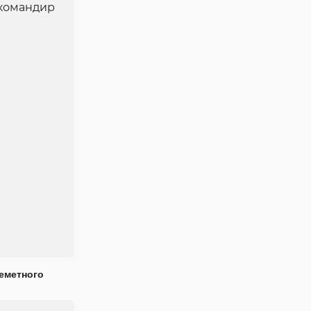
еметного