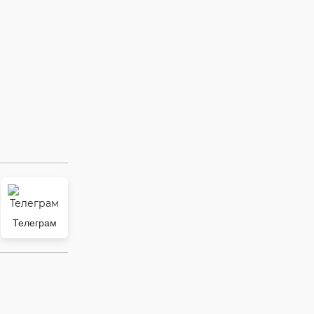
Телеграм