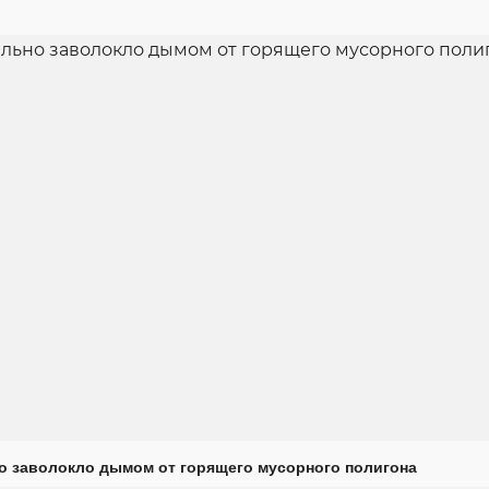
о заволокло дымом от горящего мусорного полигона