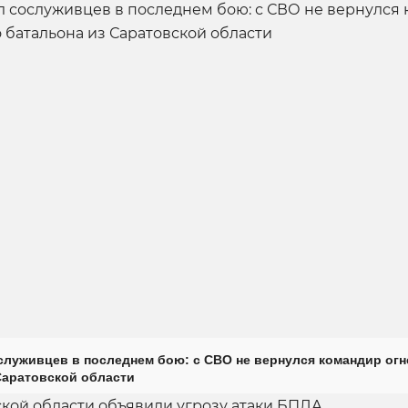
луживцев в последнем бою: с СВО не вернулся командир огн
Саратовской области