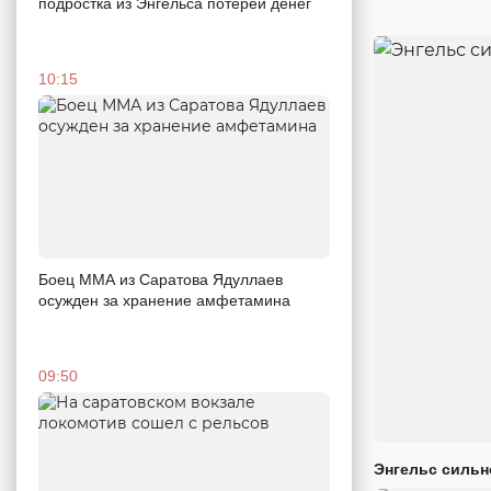
подростка из Энгельса потерей денег
10:15
Боец ММА из Саратова Ядуллаев
осужден за хранение амфетамина
09:50
Энгельс сильн