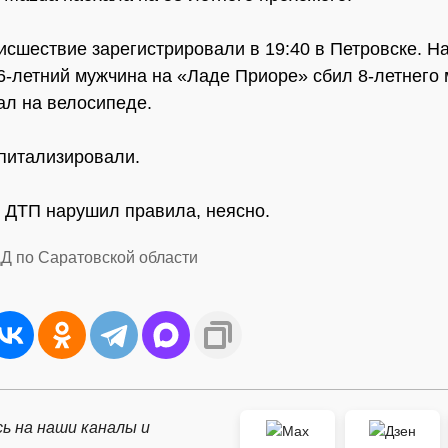
исшествие зарегистрировали в 19:40 в Петровске. Н
6-летний мужчина на «Ладе Приоре» сбил 8-летнего 
ал на велосипеде.
питализировали.
х ДТП нарушил правила, неясно.
Д по Саратовской области
ь на наши каналы и