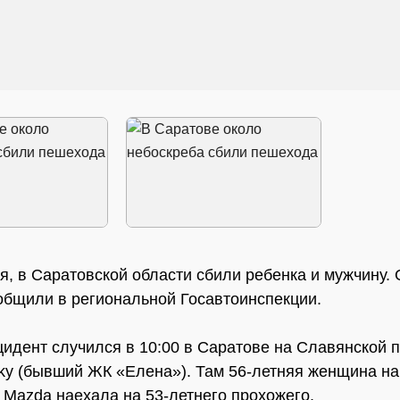
ая, в Саратовской области сбили ребенка и мужчину. 
общили в региональной Госавтоинспекции.
идент случился в 10:00 в Саратове на Славянской 
ky (бывший ЖК «Елена»). Там 56-летняя женщина на
 Mazda наехала на 53-летнего прохожего.