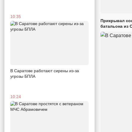
10:35
Прикрывал сос
батальона из 
В Саратове работают сирены из-за
угрозы БПЛА
10:24