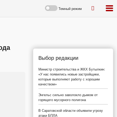
Темный режим
ода
Выбор редакции
Министр строительства и ЖКХ Бутылкин:
«У нас появились новые застройщики,
которые выполняют работу с хорошим
качеством»
Энгельс сильно заволокло дымом от
горящего мусорного полигона
В Саратовской области объявили угрозу
атаки БПЛА