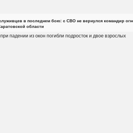
луживцев в последнем бою: с СВО не вернулся командир огн
Саратовской области