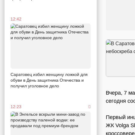
12:42
Саратовец избил женщину ложкой для
обуви в День защитника Отечества и
получил уголовное дело
Вчера, 7 м
сегодня со
12:23
Первый инц
ЖК Volga S
кроссовере