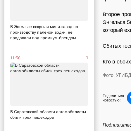
Второе про
Энгельса 5
В Энгельсе вскрыли мини-завод по
который ех
производству паленой водки: ее
продавали под премиум-брендом
Сбитых гос
11:56
Кто в обои
Фото: УГИБД
Поделиться
новостью:
В Саратовской области автомобилисты
сбили трех пешеходов
Подпишитес