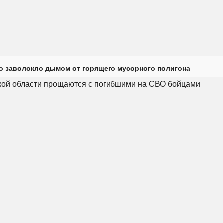
о заволокло дымом от горящего мусорного полигона