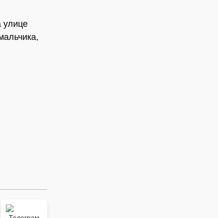
а улице
мальчика,