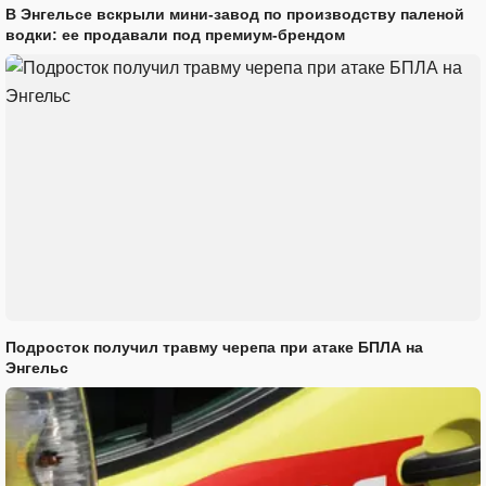
В Энгельсе вскрыли мини-завод по производству паленой
водки: ее продавали под премиум-брендом
Подросток получил травму черепа при атаке БПЛА на
Энгельс