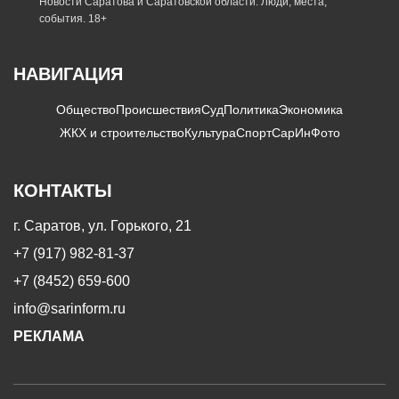
Новости Саратова и Саратовской области. Люди, места,
события. 18+
НАВИГАЦИЯ
Общество
Происшествия
Суд
Политика
Экономика
ЖКХ и строительство
Культура
Спорт
СарИнФото
КОНТАКТЫ
г. Саратов, ул. Горького, 21
+7 (917) 982-81-37
+7 (8452) 659-600
info@sarinform.ru
РЕКЛАМА