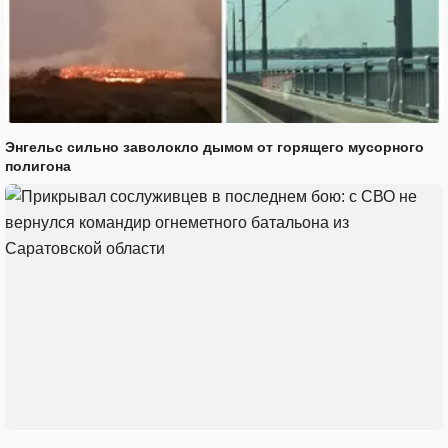
Энгельс сильно заволокло дымом от горящего мусорного
полигона