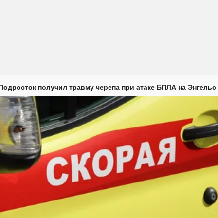
Подросток получил травму черепа при атаке БПЛА на Энгельс