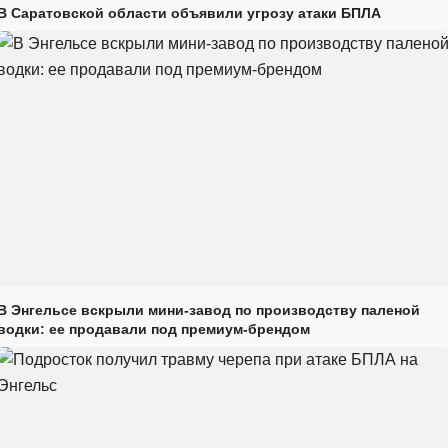
В Саратовской области объявили угрозу атаки БПЛА
В Энгельсе вскрыли мини-завод по производству паленой
водки: ее продавали под премиум-брендом