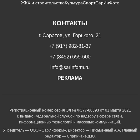
ЖКХ и строительство
Культура
Спорт
СарИнФото
КОНТАКТЫ
г. Саратов, ул. Горького, 21
+7 (917) 982-81-37
+7 (8452) 659-600
info@sarinform.ru
РЕКЛАМА
Регистрационный номер серия Эл № ФС77-80393 от 01 марта 2021
г. выдано Федеральной службой по надзору в сфере связи,
информационных технологий и массовых коммуникаций.
Учредитель — ООО «СарИнформ». Директор — Письменный А.А. Главный
редактор — Спринчанэ Д.Ю.