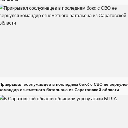
Прикрывал сослуживцев в последнем бою: с СВО не вернулс
командир огнеметного батальона из Саратовской области