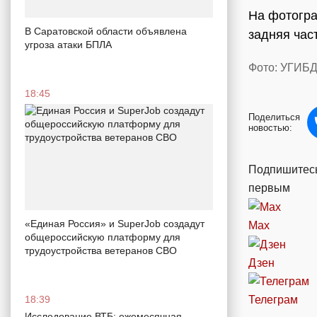
На фотогра
В Саратовской области объявлена
задняя част
угроза атаки БПЛА
Фото: УГИБД
18:45
Поделиться
новостью:
Подпишитесь
первым
«Единая Россия» и SuperJob создадут
Max
общероссийскую платформу для
трудоустройства ветеранов СВО
Дзен
18:39
Телеграм
Исследование ВТБ: ежемесячная