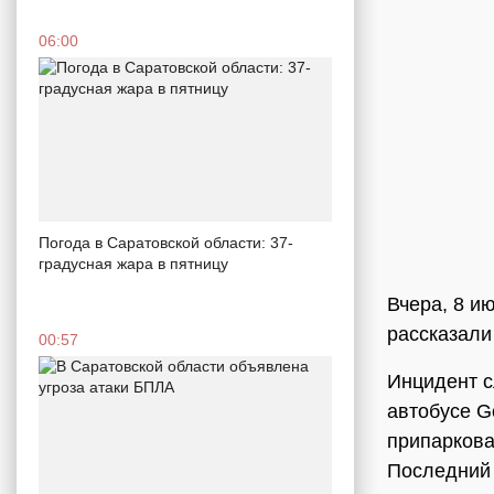
06:00
Погода в Саратовской области: 37-
градусная жара в пятницу
Вчера, 8 и
рассказали
00:57
Инцидент с
автобусе G
припаркова
Последний 