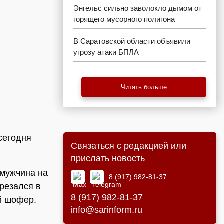
Энгельс сильно заволокло дымом от
горящего мусорного полигона
В Саратовской области объявили
угрозу атаки БПЛА
Читать больше
сегодня
Связаться с редакцией или
прислать новость
 мужчина на
8 (917) 982-81-37
врезался в
8 (917) 982-81-37
ий шофер.
info@sarinform.ru