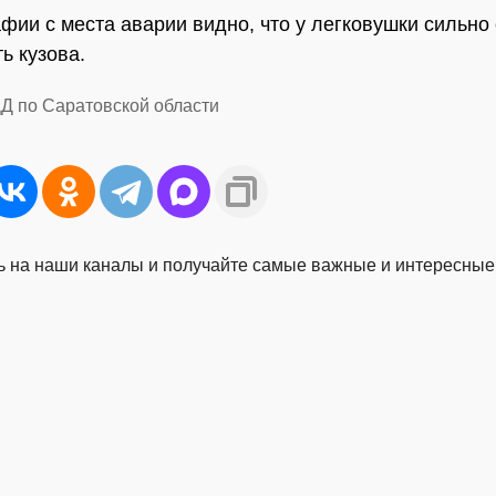
фии с места аварии видно, что у легковушки сильно
ь кузова.
Д по Саратовской области
 на наши каналы и получайте самые важные и интересные