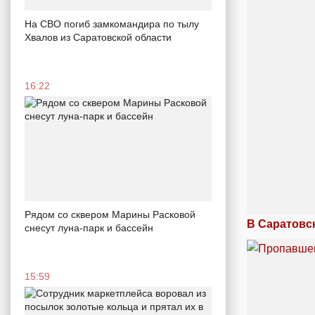
На СВО погиб замкомандира по тылу
Хвалов из Саратовской области
16:22
Рядом со сквером Марины Расковой
В Саратовс
снесут луна-парк и бассейн
15:59