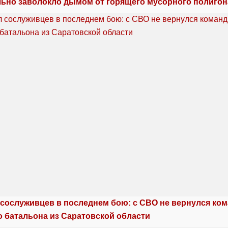
льно заволокло дымом от горящего мусорного полигон
сослуживцев в последнем бою: с СВО не вернулся ко
о батальона из Саратовской области