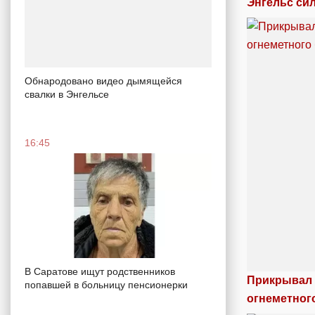
Энгельс си
Обнародовано видео дымящейся
свалки в Энгельсе
16:45
В Саратове ищут родственников
Прикрывал 
попавшей в больницу пенсионерки
огнеметног