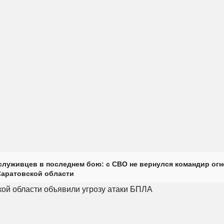
луживцев в последнем бою: с СВО не вернулся командир огн
Саратовской области