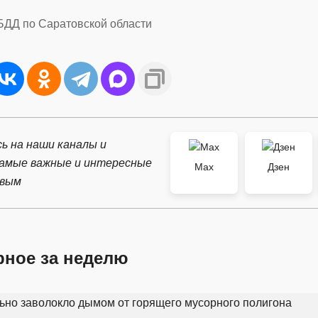
БДД по Саратовской области
ь на наши каналы и
самые важные и интересные
Max
Дзен
рвым
рное за неделю