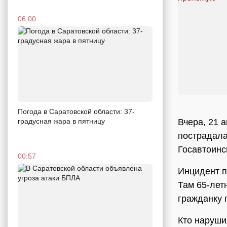
06:00
Погода в Саратовской области: 37-
Вчера, 21 
градусная жара в пятницу
пострадала
Госавтоинс
00:57
Инцидент п
Там 65-лет
гражданку 
Кто наруши