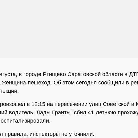
августа, в городе Ртищево Саратовской области в ДТ
 женщина-пешеход. Об этом сегодня сообщили в ре
пекции.
роизошел в 12:15 на пересечении улиц Советской и 
ний водитель "Лады Гранты" сбил 41-летнюю прохожу
госпитализировали.
л правила, инспекторы не уточнили.