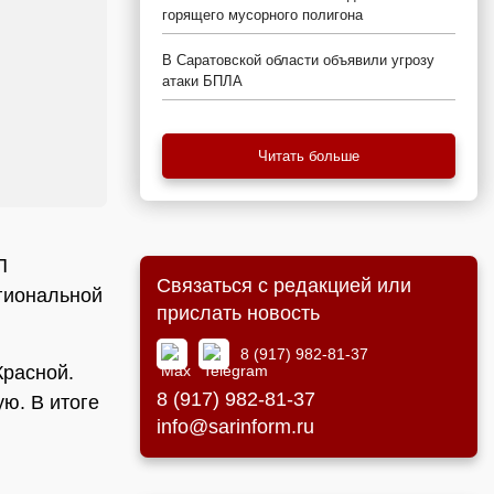
горящего мусорного полигона
В Саратовской области объявили угрозу
атаки БПЛА
Читать больше
П
Связаться с редакцией или
гиональной
прислать новость
8 (917) 982-81-37
Красной.
8 (917) 982-81-37
ю. В итоге
info@sarinform.ru