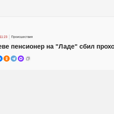
 11:23
Происшествия
еве пенсионер на "Ладе" сбил про