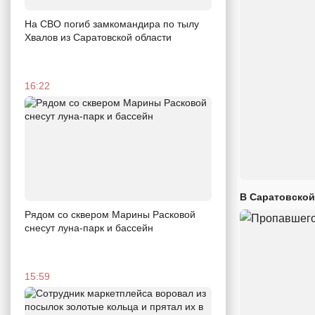
На СВО погиб замкомандира по тылу
Хвалов из Саратовской области
16:22
В Саратовской
Рядом со сквером Марины Расковой
снесут луна-парк и бассейн
15:59