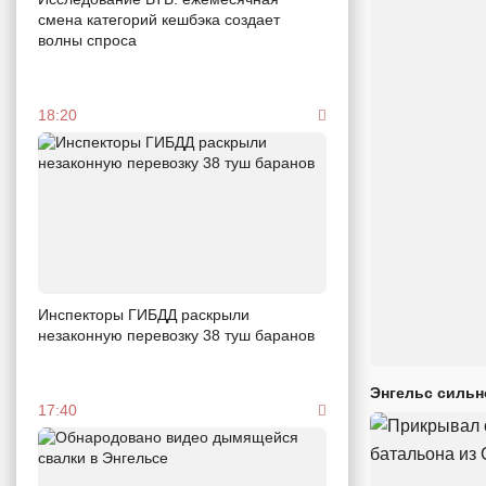
смена категорий кешбэка создает
волны спроса
18:20
Инспекторы ГИБДД раскрыли
незаконную перевозку 38 туш баранов
Энгельс сильн
17:40