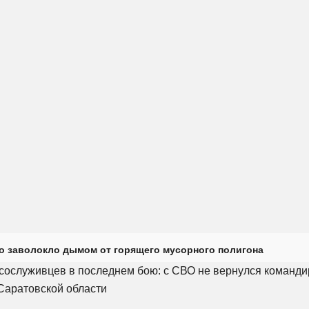
о заволокло дымом от горящего мусорного полигона