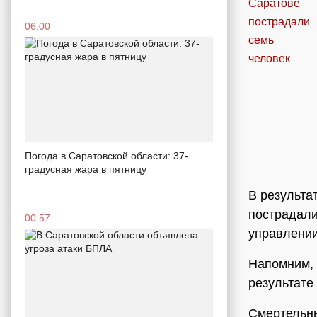
06:00
Погода в Саратовской области: 37-
градусная жара в пятницу
В результа
пострадали
00:57
управлени
Напомним, 
результате
Смертельны