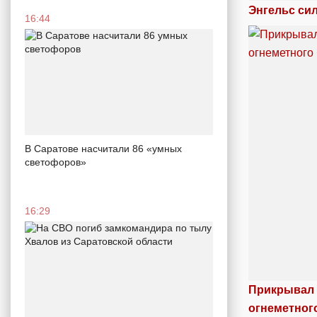
Энгельс си
16:44
В Саратове насчитали 86 «умных
светофоров»
16:29
Прикрывал 
огнеметног