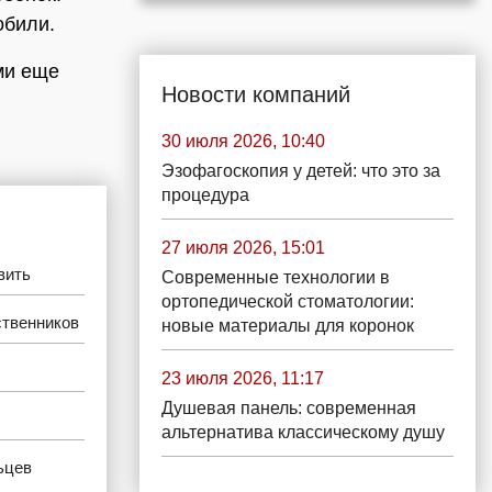
обили.
ми еще
Новости компаний
30 июля 2026, 10:40
Эзофагоскопия у детей: что это за
процедура
27 июля 2026, 15:01
вить
Современные технологии в
ортопедической стоматологии:
ственников
новые материалы для коронок
23 июля 2026, 11:17
Душевая панель: современная
альтернатива классическому душу
ьцев