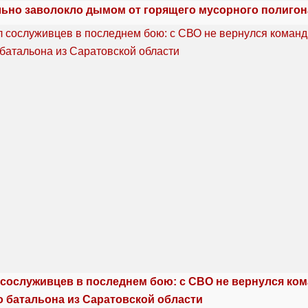
льно заволокло дымом от горящего мусорного полигон
сослуживцев в последнем бою: с СВО не вернулся ко
о батальона из Саратовской области