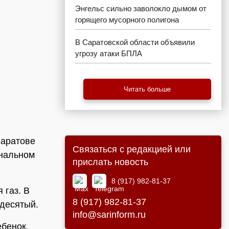
Энгельс сильно заволокло дымом от
горящего мусорного полигона
В Саратовской области объявили
угрозу атаки БПЛА
Читать больше
Саратове
Связаться с редакцией или
ональном
прислать новость
8 (917) 982-81-37
 газ. В
8 (917) 982-81-37
 десятый.
info@sarinform.ru
ебенок.