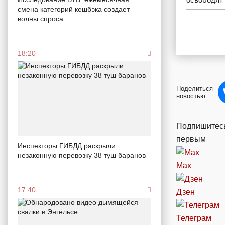
смена категорий кешбэка создает
волны спроса
18:20
Поделиться
новостью:
Подпишитесь
первым
Инспекторы ГИБДД раскрыли
незаконную перевозку 38 туш баранов
Max
17:40
Дзен
Телеграм