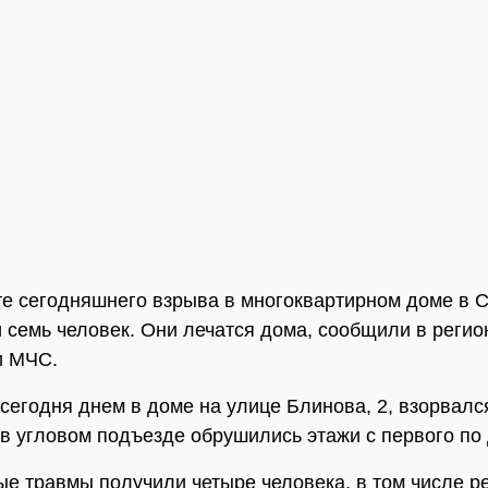
те сегодняшнего взрыва в многоквартирном доме в 
 семь человек. Они лечатся дома, сообщили в реги
и МЧС.
сегодня днем в доме на улице Блинова, 2, взорвался
 в угловом подъезде обрушились этажи с первого по
е травмы получили четыре человека, в том числе р