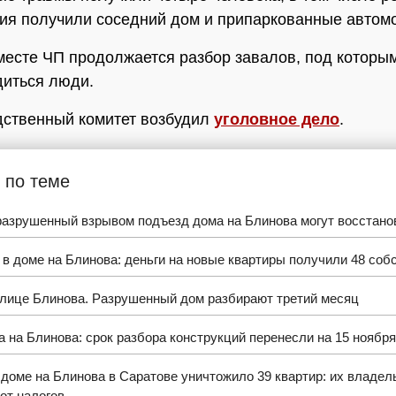
я получили соседний дом и припаркованные автом
месте ЧП продолжается разбор завалов, под которы
диться люди.
ственный комитет возбудил
уголовное дело
.
 по теме
разрушенный взрывом подъезд дома на Блинова могут восстано
 в доме на Блинова: деньги на новые квартиры получили 48 соб
улице Блинова. Разрушенный дом разбирают третий месяц
 на Блинова: срок разбора конструкций перенесли на 15 ноября
доме на Блинова в Саратове уничтожило 39 квартир: их владел
от налогов