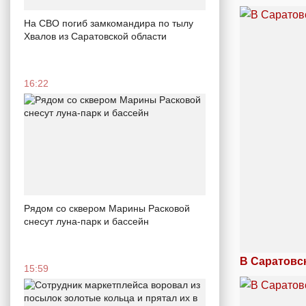
На СВО погиб замкомандира по тылу
Хвалов из Саратовской области
16:22
Рядом со сквером Марины Расковой
снесут луна-парк и бассейн
В Саратовс
15:59