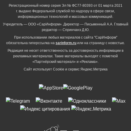
Регистрационный номер серия Эл № ФС77-80393 от 01 марта 2021
г. выдано Федеральной службой по надзору в сфере связи,
информационных технологий и массовых коммуникаций.
Учредитель — ООО «СарИнформ». Директор — Письменный А.А. Главный
редактор — Спринчанэ Д.Ю.
При использовании любых материалов с сайта "СарИнформ"
обязательна гиперссылка на
sarinform.ru
или на страницу с новостью.
Редакция не несет ответственность за достоверность информации в
рекламных материалах. Такие материалы выходят с пометкой
«Партнёрский материал» и «Реклама».
Сайт использует Cookie и сервиc Яндекс.Метрика