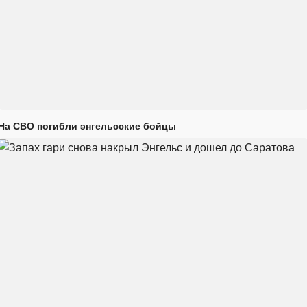
На СВО погибли энгельсские бойцы