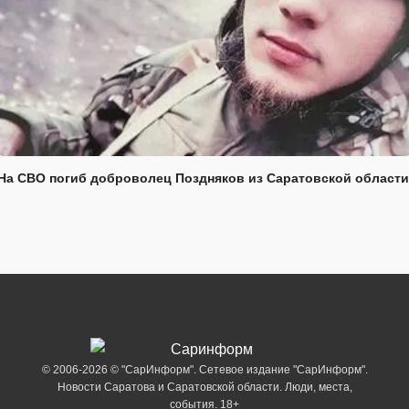
На СВО погиб доброволец Поздняков из Саратовской области
© 2006-2026 © "СарИнформ". Сетевое издание "СарИнформ".
Новости Саратова и Саратовской области. Люди, места,
события. 18+