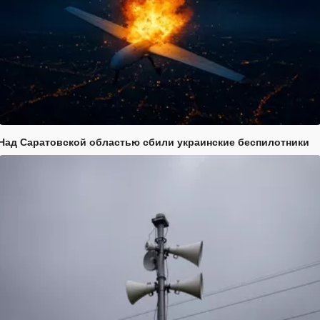
Над Саратовской областью сбили украинские беспилотники