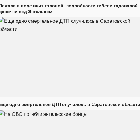
Лежала в воде вниз головой: подробности гибели годовалой
девочки под Энгельсом
Еще одно смертельное ДТП случилось в Саратовской област