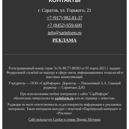
г. Саратов, ул. Горького, 21
+7 (917) 982-81-37
+7 (8452) 659-600
info@sarinform.ru
РЕКЛАМА
Регистрационный номер серия Эл № ФС77-80393 от 01 марта 2021 г. выдано
Федеральной службой по надзору в сфере связи, информационных технологий и
массовых коммуникаций.
Учредитель — ООО «СарИнформ». Директор — Письменный А.А. Главный
редактор — Спринчанэ Д.Ю.
При использовании любых материалов с сайта "СарИнформ"
обязательна гиперссылка на
sarinform.ru
или на страницу с новостью.
Редакция не несет ответственность за достоверность информации в рекламных
материалах. Такие материалы выходят с пометкой «Партнёрский материал» и
«Реклама».
Сайт использует Cookie и сервиc Яндекс.Метрика