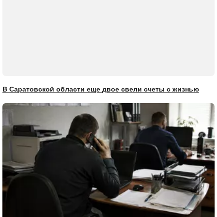
В Саратовской области еще двое свели счеты с жизнью