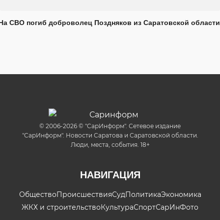
На СВО погиб доброволец Поздняков из Саратовской области
© 2006-2026 © "СарИнформ". Сетевое издание
"СарИнформ". Новости Саратова и Саратовской области.
Люди, места, события. 18+
НАВИГАЦИЯ
Общество
Происшествия
Суд
Политика
Экономика
ЖКХ и строительство
Культура
Спорт
СарИнФото