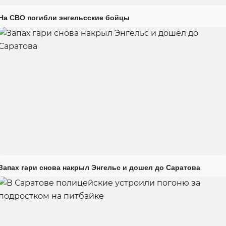
На СВО погибли энгельсские бойцы
Запах гари снова накрыл Энгельс и дошел до Саратова