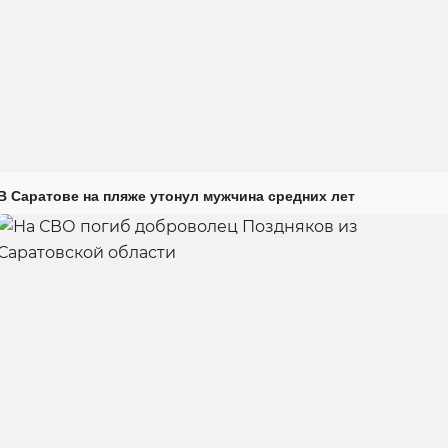
В Саратове на пляже утонул мужчина средних лет