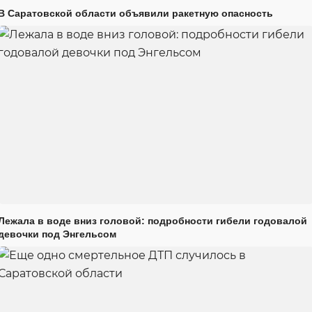
В Саратовской области объявили ракетную опасность
Лежала в воде вниз головой: подробности гибели годовалой
девочки под Энгельсом