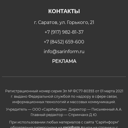
КОНТАКТЫ
г. Саратов, ул. Горького, 21
+7 (917) 982-81-37
+7 (8452) 659-600
info@sarinform.ru
РЕКЛАМА
Регистрационный номер серия Эл № ФС77-80393 от 01 марта 2021
г. выдано Федеральной службой по надзору в сфере связи,
информационных технологий и массовых коммуникаций.
Учредитель — ООО «СарИнформ». Директор — Письменный А.А.
Главный редактор — Спринчанэ Д.Ю.
При использовании любых материалов с сайта "СарИнформ"
обязательна гиперссылка на
sarinform.ru
или на страницу с