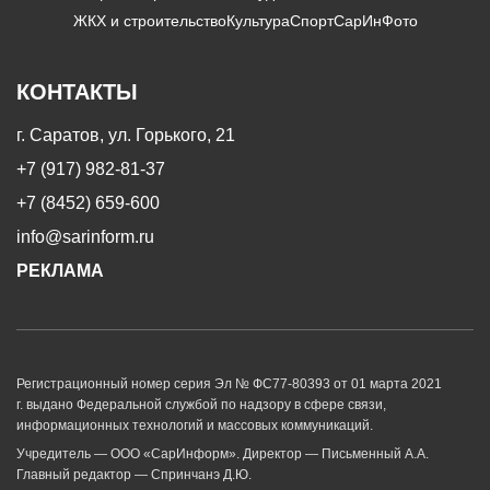
ЖКХ и строительство
Культура
Спорт
СарИнФото
КОНТАКТЫ
г. Саратов, ул. Горького, 21
+7 (917) 982-81-37
+7 (8452) 659-600
info@sarinform.ru
РЕКЛАМА
Регистрационный номер серия Эл № ФС77-80393 от 01 марта 2021
г. выдано Федеральной службой по надзору в сфере связи,
информационных технологий и массовых коммуникаций.
Учредитель — ООО «СарИнформ». Директор — Письменный А.А.
Главный редактор — Спринчанэ Д.Ю.