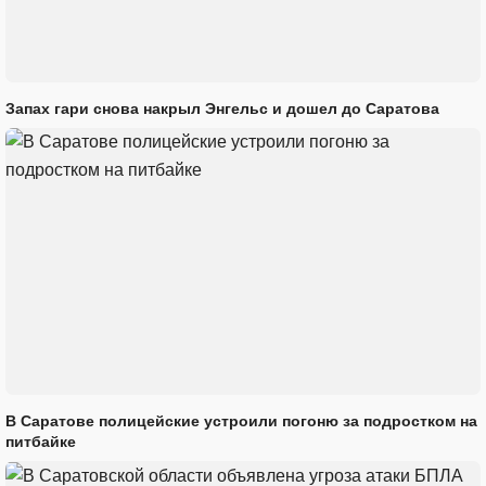
Запах гари снова накрыл Энгельс и дошел до Саратова
В Саратове полицейские устроили погоню за подростком на
питбайке