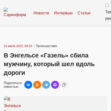
Те
Новости
Интервью
Статьи
ре
15 июля 2022, 09:10
Происшествия
В Энгельсе «Газель» сбила
мужчину, который шел вдоль
дороги
Поделиться
новостью: