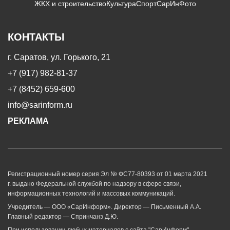
ЖКХ и строительство
Культура
Спорт
СарИнФото
КОНТАКТЫ
г. Саратов, ул. Горького, 21
+7 (917) 982-81-37
+7 (8452) 659-600
info@sarinform.ru
РЕКЛАМА
Регистрационный номер серия Эл № ФС77-80393 от 01 марта 2021
г. выдано Федеральной службой по надзору в сфере связи,
информационных технологий и массовых коммуникаций.
Учредитель — ООО «СарИнформ». Директор — Письменный А.А.
Главный редактор — Спринчанэ Д.Ю.
При использовании любых материалов с сайта "СарИнформ"