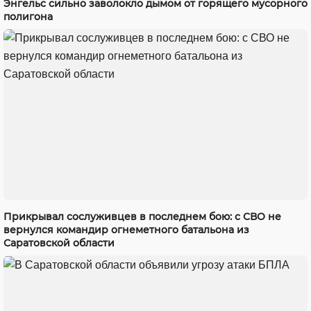
Энгельс сильно заволокло дымом от горящего мусорного
полигона
Прикрывал сослуживцев в последнем бою: с СВО не
вернулся командир огнеметного батальона из
Саратовской области